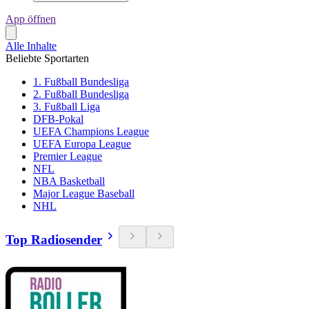
App öffnen
Alle Inhalte
Beliebte Sportarten
1. Fußball Bundesliga
2. Fußball Bundesliga
3. Fußball Liga
DFB-Pokal
UEFA Champions League
UEFA Europa League
Premier League
NFL
NBA Basketball
Major League Baseball
NHL
Top Radiosender