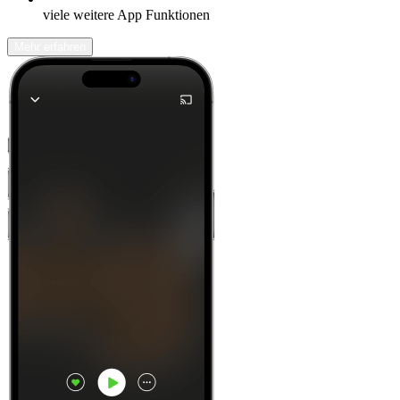
viele weitere App Funktionen
Mehr erfahren