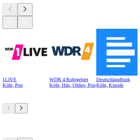
1LIVE
WDR 4 Ruhrgebiet
Deutschlandfunk
Köln, Pop
Köln, Hits, Oldies, Pop
Köln, Klassik
Top
Podcasts
Top
Podcasts
Top
Podcasts