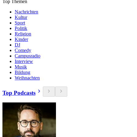
Top Themen
Nachrichten
Kultur
Sport
Politik
Religion
Kinder
DJ
Comedy
Campusradio
Interview
Musik
Bildung
Weihnachten
Top Podcasts