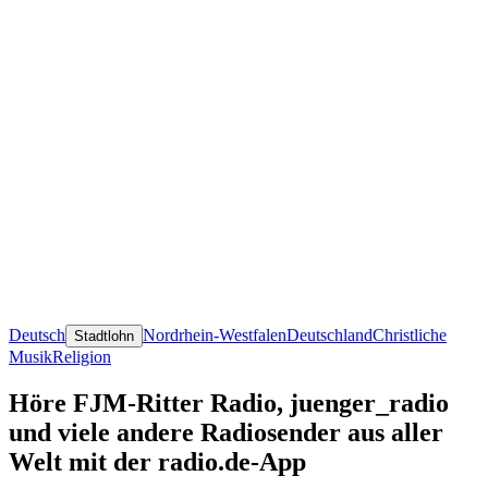
Deutsch
Nordrhein-Westfalen
Deutschland
Christliche
Stadtlohn
Musik
Religion
Höre FJM-Ritter Radio, juenger_radio
und viele andere Radiosender aus aller
Welt mit der radio.de-App