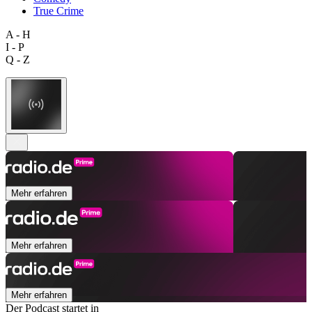
True Crime
A - H
I - P
Q - Z
Mehr erfahren
Mehr erfahren
Mehr erfahren
Der Podcast startet in