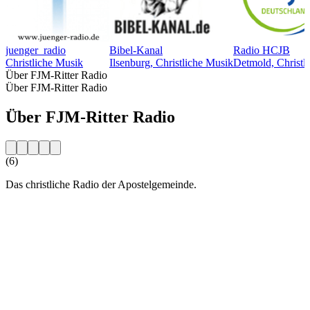
juenger_radio
Bibel-Kanal
Radio HCJB
Christliche Musik
Ilsenburg, Christliche Musik
Detmold, Christl
Über FJM-Ritter Radio
Über FJM-Ritter Radio
Über FJM-Ritter Radio
(6)
Das christliche Radio der Apostelgemeinde.
Sender-Website