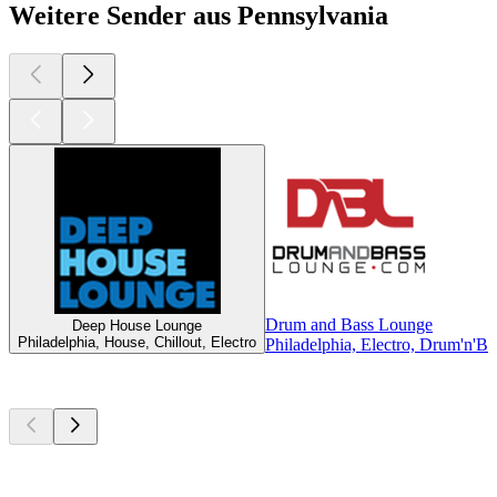
Weitere Sender aus Pennsylvania
Drum and Bass Lounge
Deep House Lounge
Philadelphia, House, Chillout, Electro
Philadelphia, Electro, Drum'n'B
Top
Podcasts
Top
Podcasts
Top
Podcasts