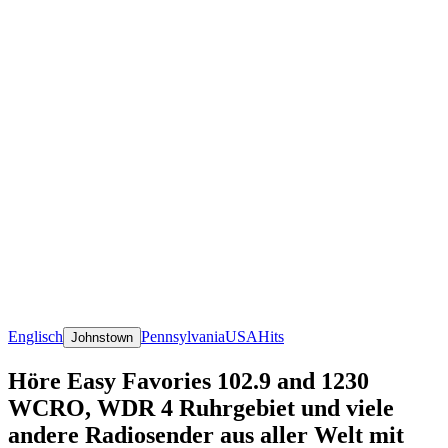
Englisch
Pennsylvania
USA
Hits
Johnstown
Höre Easy Favories 102.9 and 1230
WCRO, WDR 4 Ruhrgebiet und viele
andere Radiosender aus aller Welt mit