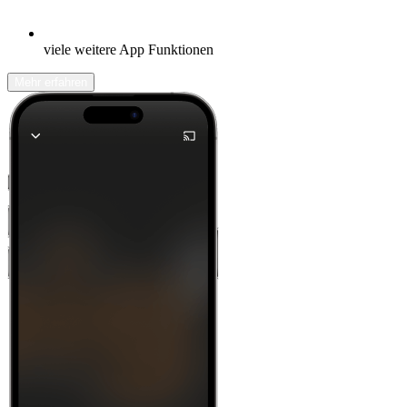
viele weitere App Funktionen
Mehr erfahren