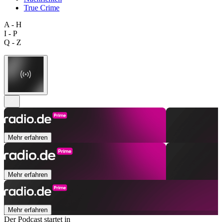
True Crime
A - H
I - P
Q - Z
Mehr erfahren
Mehr erfahren
Mehr erfahren
Der Podcast startet in