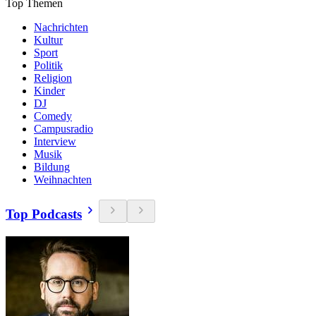
Top Themen
Nachrichten
Kultur
Sport
Politik
Religion
Kinder
DJ
Comedy
Campusradio
Interview
Musik
Bildung
Weihnachten
Top Podcasts