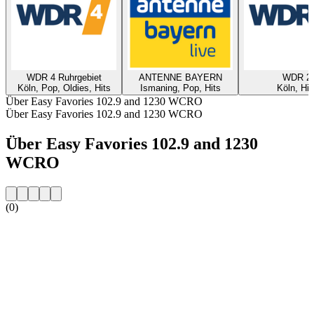
WDR 4 Ruhrgebiet
ANTENNE BAYERN
WDR 2
Köln, Pop, Oldies, Hits
Ismaning, Pop, Hits
Köln, Hit
Über Easy Favories 102.9 and 1230 WCRO
Über Easy Favories 102.9 and 1230 WCRO
Über Easy Favories 102.9 and 1230
WCRO
(0)
Sender-Website