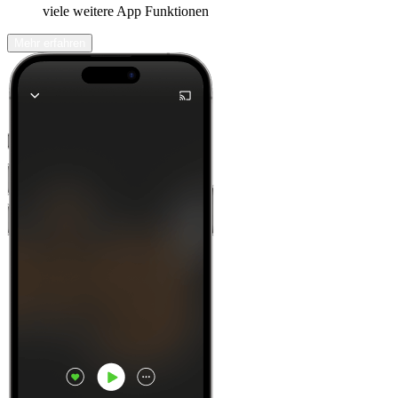
viele weitere App Funktionen
Mehr erfahren