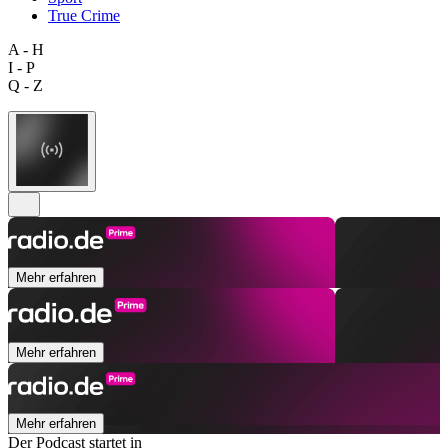
True Crime
A - H
I - P
Q - Z
Mehr erfahren
Mehr erfahren
Mehr erfahren
Der Podcast startet in