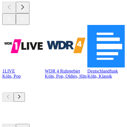
1LIVE
WDR 4 Ruhrgebiet
Deutschlandfunk
Köln, Pop
Köln, Pop, Oldies, Hits
Köln, Klassik
Top
Podcasts
Top
Podcasts
Top
Podcasts