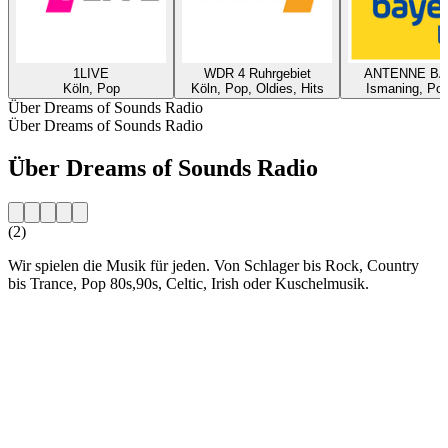
1LIVE
WDR 4 Ruhrgebiet
ANTENNE B
Köln, Pop
Köln, Pop, Oldies, Hits
Ismaning, Pop
Über Dreams of Sounds Radio
Über Dreams of Sounds Radio
Über Dreams of Sounds Radio
(2)
Wir spielen die Musik für jeden. Von Schlager bis Rock, Country
bis Trance, Pop 80s,90s, Celtic, Irish oder Kuschelmusik.
Sender-Website