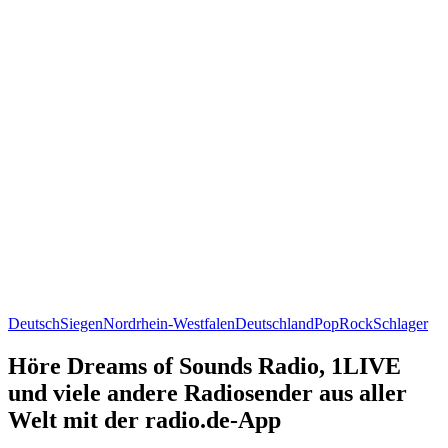
Deutsch
Siegen
Nordrhein-Westfalen
Deutschland
Pop
Rock
Schlager
Höre Dreams of Sounds Radio, 1LIVE
und viele andere Radiosender aus aller
Welt mit der radio.de-App