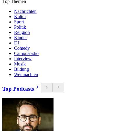
Top Themen
Nachrichten
Kultur
Sport
Politik
Religion
Kinder
DJ
Comedy
Campusradio
Interview
Musik
Bildung
Weihnachten
Top Podcasts