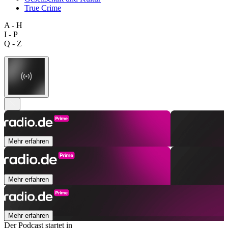
True Crime
A - H
I - P
Q - Z
Mehr erfahren
Mehr erfahren
Mehr erfahren
Der Podcast startet in