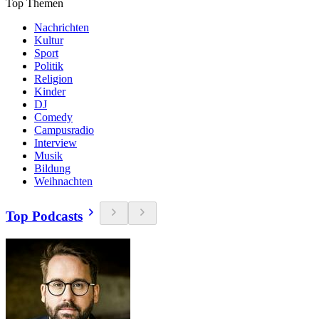
Top Themen
Nachrichten
Kultur
Sport
Politik
Religion
Kinder
DJ
Comedy
Campusradio
Interview
Musik
Bildung
Weihnachten
Top Podcasts