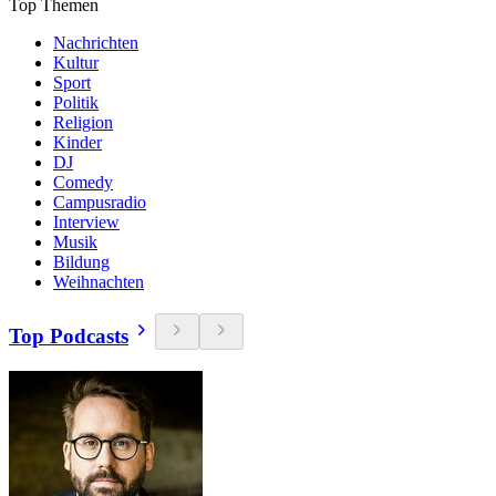
Top Themen
Nachrichten
Kultur
Sport
Politik
Religion
Kinder
DJ
Comedy
Campusradio
Interview
Musik
Bildung
Weihnachten
Top Podcasts