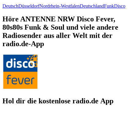
Deutsch
Düsseldorf
Nordrhein-Westfalen
Deutschland
Funk
Disco
Höre ANTENNE NRW Disco Fever,
80s80s Funk & Soul und viele andere
Radiosender aus aller Welt mit der
radio.de-App
Hol dir die kostenlose radio.de App