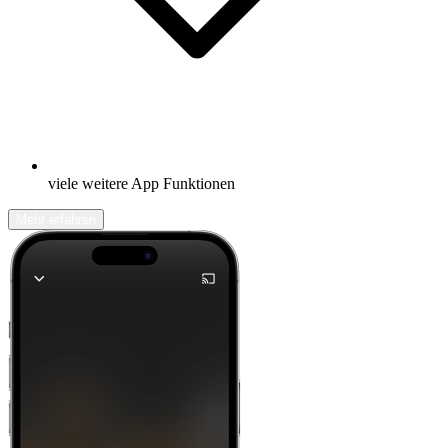
viele weitere App Funktionen
Mehr erfahren