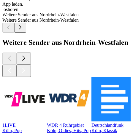
App laden,
loshören.
Weitere Sender aus Nordrhein-Westfalen
Weitere Sender aus Nordrhein-Westfalen
Weitere Sender aus Nordrhein-Westfalen
1LIVE
WDR 4 Ruhrgebiet
Deutschlandfunk
Köln, Pop
Köln, Oldies, Hits, Pop
Köln, Klassik