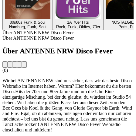
80s80s Funk & Soul
1A 70er Hits
NOSTALGIE 
Hamburg, Funk, Soul
Rock, Funk, Oldies, 70er
Paris, Fu
Über ANTENNE NRW Disco Fever
Über ANTENNE NRW Disco Fever
Über ANTENNE NRW Disco Fever
(0)
Wir bei ANTENNE NRW sind uns sicher, dass wir das beste Disco
Webradio im Internet haben. Warum? Hier bekommst du die besten
Disco-Hits der 70er und 80er Jahre rund um die Uhr. Eine
einzigartige Mischung, bei der du glaubst, du würdest im Studio 54
stehen. Wir haben die größten Klassiker aus dieser Zeit: von den
Bee Gees bis Kool & the Gang, von Gloria Gaynor bis Earth, Wind
and Fire. Egal, ob du abtanzen, mitsingen oder einfach nur zuhören
möchtest – bei uns bist du genau richtig. Lass uns gemeinsam die
Tanzfläche rocken! ANTENNE NRW Disco Fever Webradio
einschalten und mitfeiern!