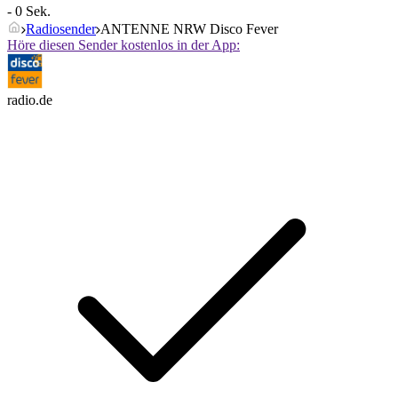
- 0 Sek.
Radiosender
ANTENNE NRW Disco Fever
Höre diesen Sender kostenlos in der App:
radio.de