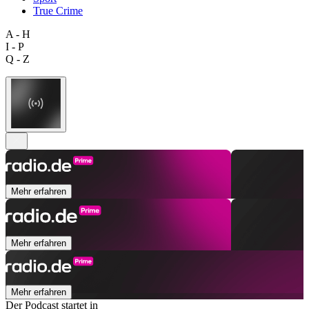
True Crime
A - H
I - P
Q - Z
Mehr erfahren
Mehr erfahren
Mehr erfahren
Der Podcast startet in