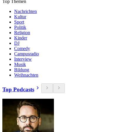
Top Themen
Nachrichten
Kultur
Sport
Politik
Religion
Kinder
DJ
Comedy
Campusradio
Interview
Musik
Bildung
Weihnachten
Top Podcasts