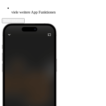
viele weitere App Funktionen
Mehr erfahren