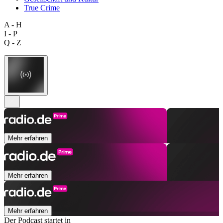
True Crime
A - H
I - P
Q - Z
Mehr erfahren
Mehr erfahren
Mehr erfahren
Der Podcast startet in