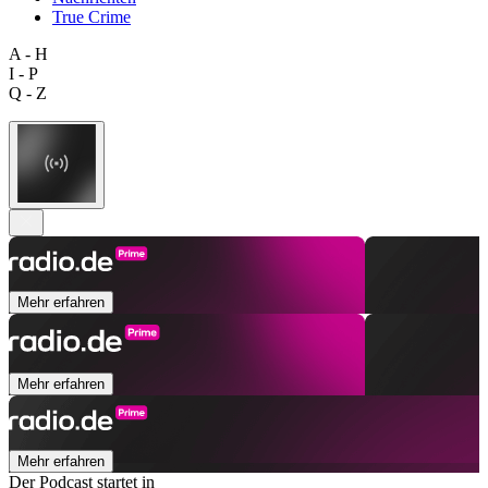
True Crime
A - H
I - P
Q - Z
Mehr erfahren
Mehr erfahren
Mehr erfahren
Der Podcast startet in