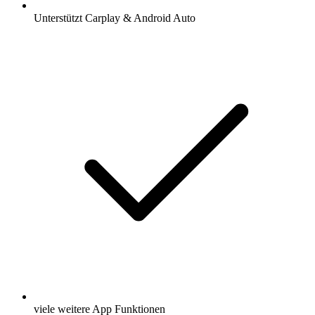
Unterstützt Carplay & Android Auto
viele weitere App Funktionen