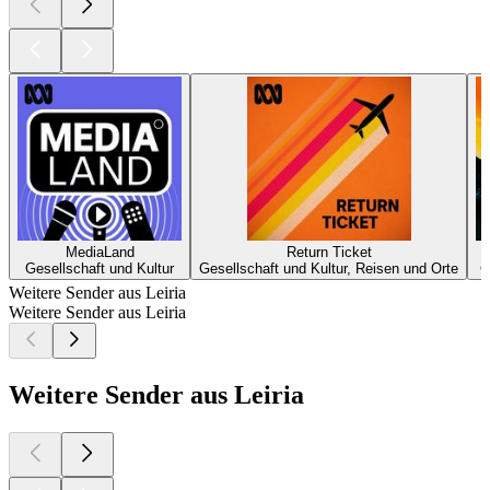
MediaLand
Return Ticket
Gesellschaft und Kultur
Gesellschaft und Kultur, Reisen und Orte
G
Weitere Sender aus Leiria
Weitere Sender aus Leiria
Weitere Sender aus Leiria