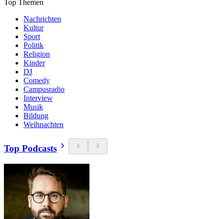
Top Themen
Nachrichten
Kultur
Sport
Politik
Religion
Kinder
DJ
Comedy
Campusradio
Interview
Musik
Bildung
Weihnachten
Top Podcasts