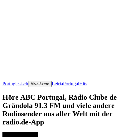
Portugiesisch
Leiria
Portugal
Hits
Alvaiázere
Höre ABC Portugal, Rádio Clube de
Grândola 91.3 FM und viele andere
Radiosender aus aller Welt mit der
radio.de-App