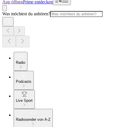
App öffnen
Prime entdecken
Was möchtest du anhören?
Radio
Podcasts
Live Sport
Radiosender von A-Z