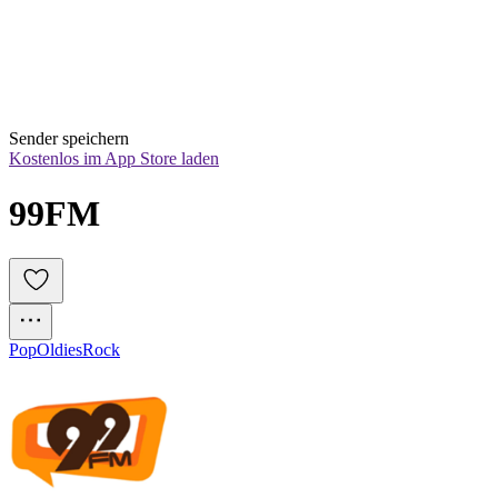
Sender speichern
Kostenlos im App Store laden
99FM 
Pop
Oldies
Rock