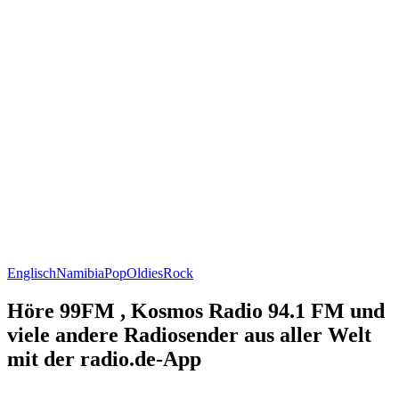
Englisch
Namibia
Pop
Oldies
Rock
Höre 99FM , Kosmos Radio 94.1 FM und
viele andere Radiosender aus aller Welt
mit der radio.de-App