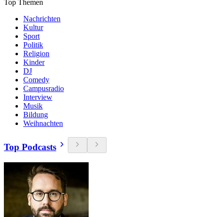
Top Themen
Nachrichten
Kultur
Sport
Politik
Religion
Kinder
DJ
Comedy
Campusradio
Interview
Musik
Bildung
Weihnachten
Top Podcasts