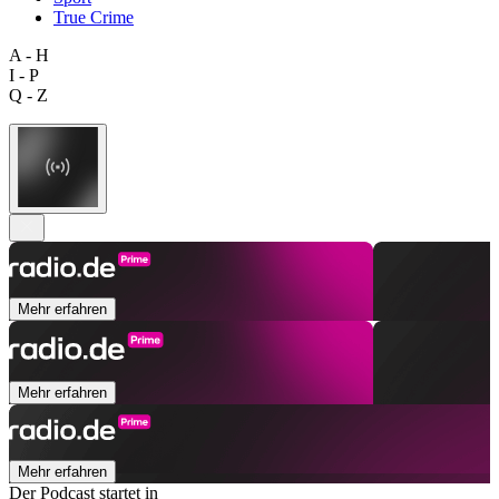
True Crime
A - H
I - P
Q - Z
Mehr erfahren
Mehr erfahren
Mehr erfahren
Der Podcast startet in