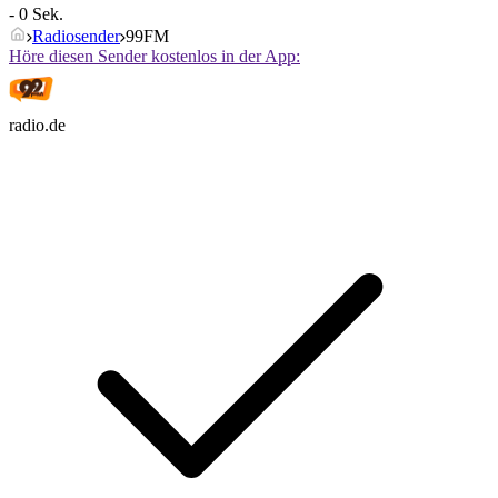
- 0 Sek.
Radiosender
99FM
Höre diesen Sender kostenlos in der App:
radio.de