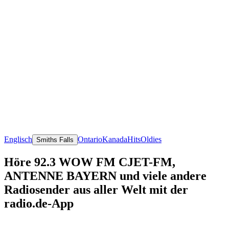
Englisch
Ontario
Kanada
Hits
Oldies
Smiths Falls
Höre 92.3 WOW FM CJET-FM,
ANTENNE BAYERN und viele andere
Radiosender aus aller Welt mit der
radio.de-App