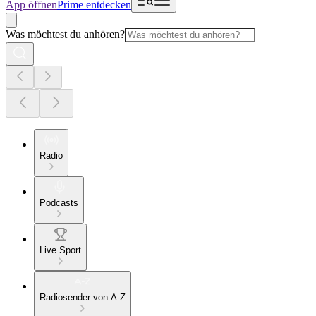
App öffnen
Prime entdecken
Was möchtest du anhören?
Radio
Podcasts
Live Sport
Radiosender von A-Z