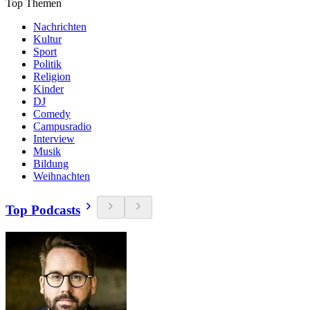
Top Themen
Nachrichten
Kultur
Sport
Politik
Religion
Kinder
DJ
Comedy
Campusradio
Interview
Musik
Bildung
Weihnachten
Top Podcasts