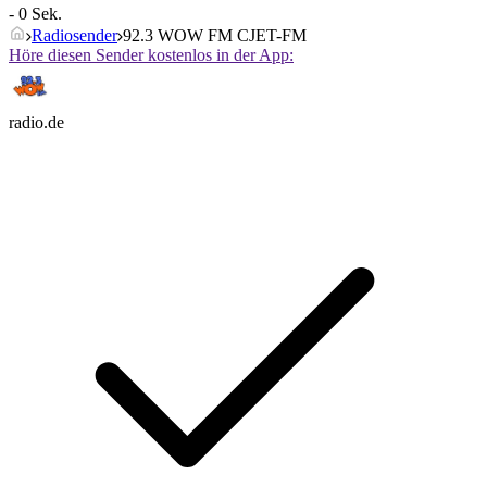
- 0 Sek.
Radiosender
92.3 WOW FM CJET-FM
Höre diesen Sender kostenlos in der App:
radio.de