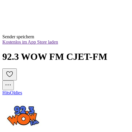
Sender speichern
Kostenlos im App Store laden
92.3 WOW FM CJET-FM
Hits
Oldies