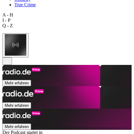
True Crime
A - H
I - P
Q - Z
Mehr erfahren
Mehr erfahren
Mehr erfahren
Der Podcast startet in