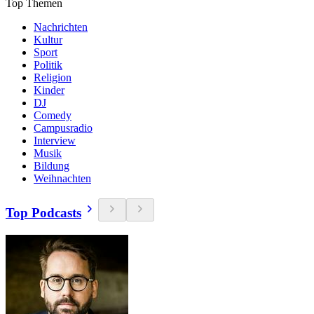
Top Themen
Nachrichten
Kultur
Sport
Politik
Religion
Kinder
DJ
Comedy
Campusradio
Interview
Musik
Bildung
Weihnachten
Top Podcasts