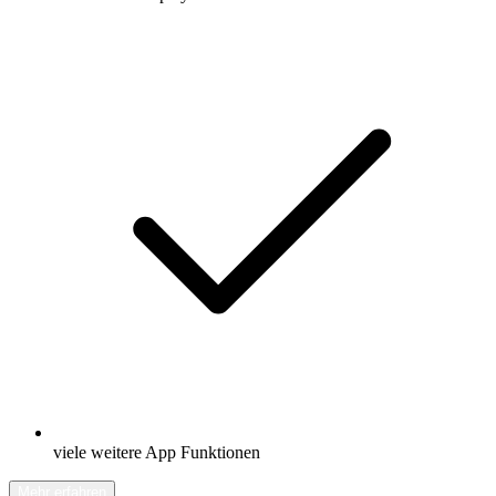
viele weitere App Funktionen
Mehr erfahren