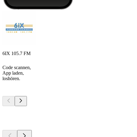
6IX 105.7 FM
Code scannen,
App laden,
loshören.
Top
Podcasts
Top
Podcasts
Top
Podcasts