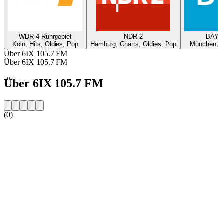
WDR 4 Ruhrgebiet
NDR 2
BAYE
Köln, Hits, Oldies, Pop
Hamburg, Charts, Oldies, Pop
München, O
Über 6IX 105.7 FM
Über 6IX 105.7 FM
Über 6IX 105.7 FM
(0)
Sender-Website