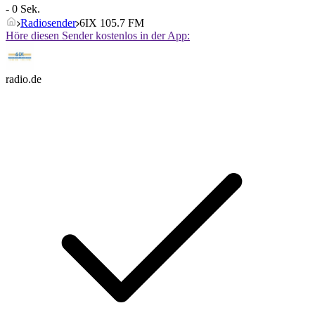
- 0 Sek.
Radiosender
6IX 105.7 FM
Höre diesen Sender kostenlos in der App:
radio.de