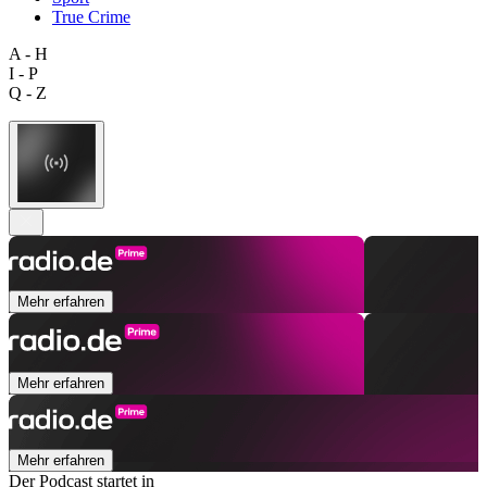
True Crime
A - H
I - P
Q - Z
Mehr erfahren
Mehr erfahren
Mehr erfahren
Der Podcast startet in