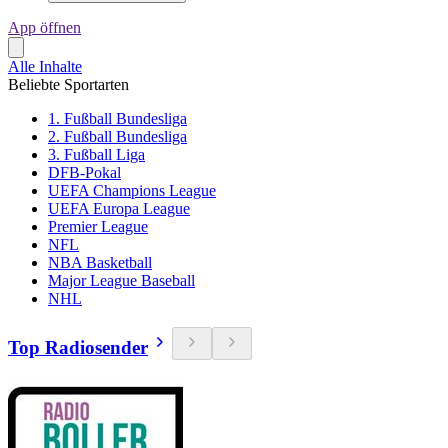
App öffnen
Alle Inhalte
Beliebte Sportarten
1. Fußball Bundesliga
2. Fußball Bundesliga
3. Fußball Liga
DFB-Pokal
UEFA Champions League
UEFA Europa League
Premier League
NFL
NBA Basketball
Major League Baseball
NHL
Top Radiosender