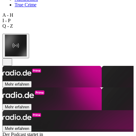
True Crime
A - H
I - P
Q - Z
Mehr erfahren
Mehr erfahren
Mehr erfahren
Der Podcast startet in