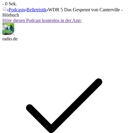
- 0 Sek.
Podcasts
Belletristik
WDR 5 Das Gespenst von Canterville -
Hörbuch
Höre diesen Podcast kostenlos in der App:
radio.de