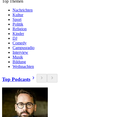
Top Themen
Nachrichten
Kultur
Sport
Politik
Religion
Kinder
DJ
Comedy
Campusradio
Interview
Musik
Bildung
Weihnachten
Top Podcasts