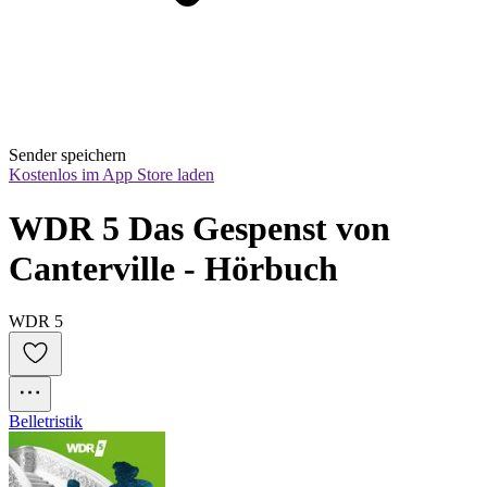
Sender speichern
Kostenlos im App Store laden
WDR 5 Das Gespenst von 
Canterville - Hörbuch
WDR 5
Belletristik