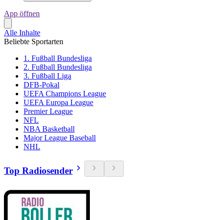
App öffnen
Alle Inhalte
Beliebte Sportarten
1. Fußball Bundesliga
2. Fußball Bundesliga
3. Fußball Liga
DFB-Pokal
UEFA Champions League
UEFA Europa League
Premier League
NFL
NBA Basketball
Major League Baseball
NHL
Top Radiosender