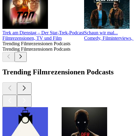
Trek am Dienstag – Der Star-Trek-Podcast
Schaun wir mal...
Filmrezensionen, TV und Film
Comedy, Filminterviews, 
Trending Filmrezensionen Podcasts
Trending Filmrezensionen Podcasts
Trending Filmrezensionen Podcasts