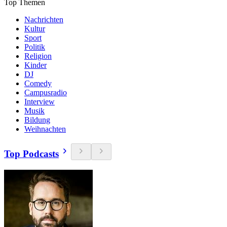
Top Themen
Nachrichten
Kultur
Sport
Politik
Religion
Kinder
DJ
Comedy
Campusradio
Interview
Musik
Bildung
Weihnachten
Top Podcasts