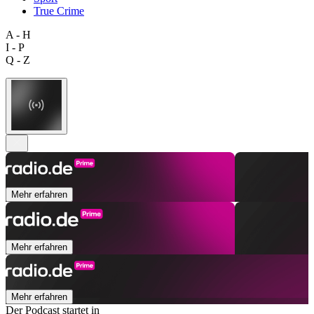
True Crime
A - H
I - P
Q - Z
Mehr erfahren
Mehr erfahren
Mehr erfahren
Der Podcast startet in