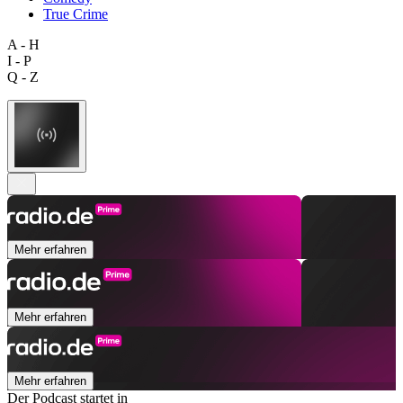
True Crime
A - H
I - P
Q - Z
Mehr erfahren
Mehr erfahren
Mehr erfahren
Der Podcast startet in