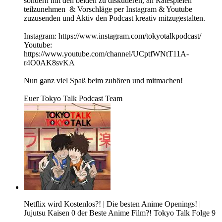
sondern mit den beiden zu diskutieren, an Ratespielen
teilzunehmen & Vorschläge per Instagram & Youtube
zuzusenden und Aktiv den Podcast kreativ mitzugestalten.
Instagram: https://www.instagram.com/tokyotalkpodcast/
Youtube:
https://www.youtube.com/channel/UCptfWNtT11A-
r4O0AK8svKA
Nun ganz viel Spaß beim zuhören und mitmachen!
Euer Tokyo Talk Podcast Team
Netflix wird Kostenlos?! | Die besten Anime Openings! |
Jujutsu Kaisen 0 der Beste Anime Film?! Tokyo Talk Folge 9