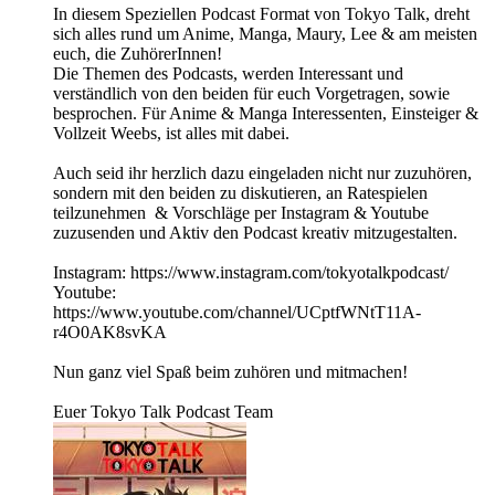
In diesem Speziellen Podcast Format von Tokyo Talk, dreht
sich alles rund um Anime, Manga, Maury, Lee & am meisten
euch, die ZuhörerInnen!
Die Themen des Podcasts, werden Interessant und
verständlich von den beiden für euch Vorgetragen, sowie
besprochen. Für Anime & Manga Interessenten, Einsteiger &
Vollzeit Weebs, ist alles mit dabei.
Auch seid ihr herzlich dazu eingeladen nicht nur zuzuhören,
sondern mit den beiden zu diskutieren, an Ratespielen
teilzunehmen & Vorschläge per Instagram & Youtube
zuzusenden und Aktiv den Podcast kreativ mitzugestalten.
Instagram: https://www.instagram.com/tokyotalkpodcast/
Youtube:
https://www.youtube.com/channel/UCptfWNtT11A-
r4O0AK8svKA
Nun ganz viel Spaß beim zuhören und mitmachen!
Euer Tokyo Talk Podcast Team