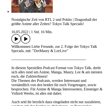
Nostalgische Zeit von RTL 2 und Pokito | Dragonball der
größte Anime aller Zeiten? Tokyo Talk Specials!
16.05.2022
|
1 Std. 16 Min.
Willkommen Liebe Freunde, zur 2. Folge der Tokyo Talk
Specials, mit: "DerMaury & LeeLive"
---------------------------------------------------------------
In diesem Speziellen Podcast Format von Tokyo Talk, dreht
sich alles rund um Anime, Manga, Maury, Lee & am meisten
euch, die ZuhörerInnen!
Die Themen des Podcasts, werden Interessant und
verständlich von den beiden für euch Vorgetragen, sowie
besprochen. Für Anime & Manga Interessenten, Einsteiger &
Vollzeit Weebs, ist alles mit dabei.
Auch seid ihr herzlich dazu eingeladen nicht nur zuzuhören,