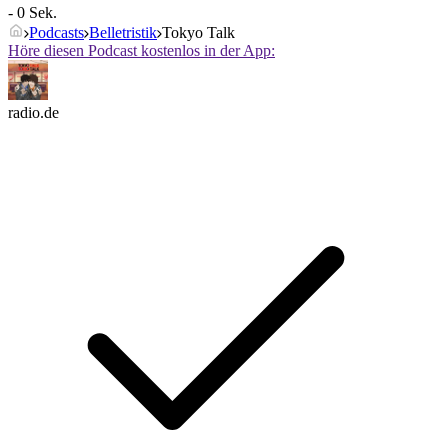
- 0 Sek.
Podcasts
Belletristik
Tokyo Talk
Höre diesen Podcast kostenlos in der App:
radio.de