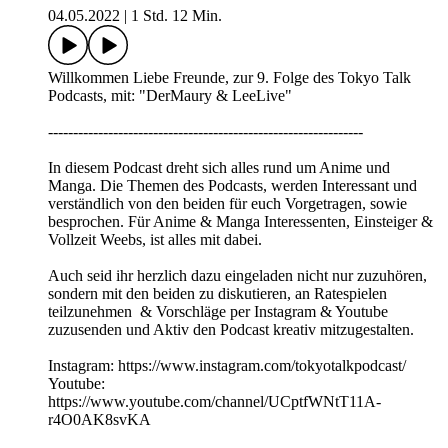
04.05.2022
|
1 Std. 12 Min.
Willkommen Liebe Freunde, zur 9. Folge des Tokyo Talk
Podcasts, mit: "DerMaury & LeeLive"
---------------------------------------------------------------
In diesem Podcast dreht sich alles rund um Anime und
Manga. Die Themen des Podcasts, werden Interessant und
verständlich von den beiden für euch Vorgetragen, sowie
besprochen. Für Anime & Manga Interessenten, Einsteiger &
Vollzeit Weebs, ist alles mit dabei.
Auch seid ihr herzlich dazu eingeladen nicht nur zuzuhören,
sondern mit den beiden zu diskutieren, an Ratespielen
teilzunehmen & Vorschläge per Instagram & Youtube
zuzusenden und Aktiv den Podcast kreativ mitzugestalten.
Instagram: https://www.instagram.com/tokyotalkpodcast/
Youtube:
https://www.youtube.com/channel/UCptfWNtT11A-
r4O0AK8svKA