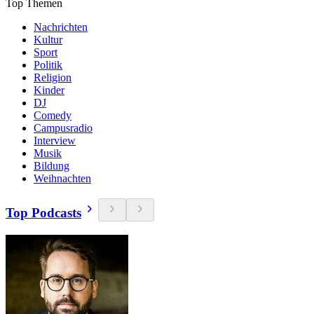
Top Themen
Nachrichten
Kultur
Sport
Politik
Religion
Kinder
DJ
Comedy
Campusradio
Interview
Musik
Bildung
Weihnachten
Top Podcasts