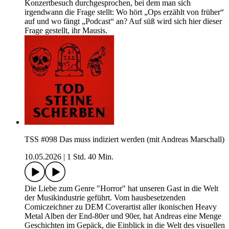
Konzertbesuch durchgesprochen, bei dem man sich
irgendwann die Frage stellt: Wo hört „Ops erzählt von früher“
auf und wo fängt „Podcast“ an? Auf süß wird sich hier dieser
Frage gestellt, ihr Mausis.
TSS #098 Das muss indiziert werden (mit Andreas Marschall)
10.05.2026
|
1 Std. 40 Min.
Die Liebe zum Genre "Horror" hat unseren Gast in die Welt
der Musikindustrie geführt. Vom hausbesetzenden
Comiczeichner zu DEM Coverartist aller ikonischen Heavy
Metal Alben der End-80er und 90er, hat Andreas eine Menge
Geschichten im Gepäck, die Einblick in die Welt des visuellen