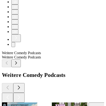
18
19
20
21
22
23
24
Weitere Comedy Podcasts
Weitere Comedy Podcasts
Weitere Comedy Podcasts