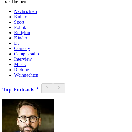
Top Themen
Nachrichten
Kultur
Sport
Politik
Religion
Kinder
DJ
Comedy
Campusradio
Interview
Musik
Bildung
Weihnachten
Top Podcasts