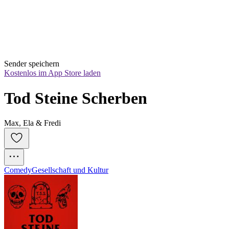
Sender speichern
Kostenlos im App Store laden
Tod Steine Scherben
Max, Ela & Fredi
Comedy
Gesellschaft und Kultur