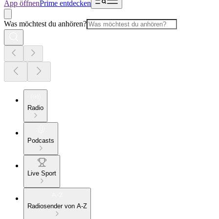
App öffnen
Prime entdecken
Was möchtest du anhören?
Radio
Podcasts
Live Sport
Radiosender von A-Z