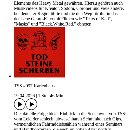
Elements des Heavy Metal gewähren. Hierzu gehören auch
Musikvideos für Kreator, Sodom, Coroner und viele andere,
bei denen er Regie führte und die den Weg für ihn in das
deutsche Genre-Kino mit Filmen wie "Tears of Kali",
"Masks" und "Black.White.Red." ebneten.
TSS #097 Kartenhaus
19.04.2026
|
1 Std. 46 Min.
Die aktuelle Folge bietet Einblick in die Seelenwelt von TSS:
vom Leid der schlecht abwaschbaren Schminke nach Gigs,
vermeintlichen Fahrraddiebstählen während eines Seminars
und Bandkonzepten, die auch im hohen Alter noch zu