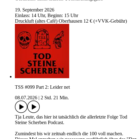
19. September 2026
Einlass: 14 Uhr, Beginn: 15 Uhr
Druckluft (altes Café) Oberhausen 12 € (+VVK-Gebühr)
TSS #099 Part 2: Leider net
08.07.2026
|
2 Std. 21 Min.
Tja Leute, das hier ist tatsächlich die allerletzte Folge Tod
Steine Scherben Podcast.
Zumindest bis wir zeitnah endlich die 100 voll machen.