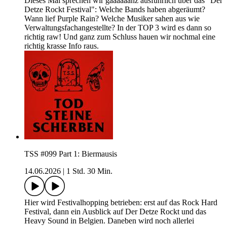
Dieses Mal sprechen wir gaaaaaanz ausführlich über das "Der
Detze Rockt Festival": Welche Bands haben abgeräumt?
Wann lief Purple Rain? Welche Musiker sahen aus wie
Verwaltungsfachangestellte? In der TOP 3 wird es dann so
richtig raw! Und ganz zum Schluss hauen wir nochmal eine
richtig krasse Info raus.
TSS #099 Part 1: Biermausis
14.06.2026
|
1 Std. 30 Min.
Hier wird Festivalhopping betrieben: erst auf das Rock Hard
Festival, dann ein Ausblick auf Der Detze Rockt und das
Heavy Sound in Belgien. Daneben wird noch allerlei