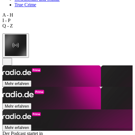
True Crime
A - H
I - P
Q - Z
Mehr erfahren
Mehr erfahren
Mehr erfahren
Der Podcast startet in