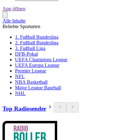
App öffnen
Alle Inhalte
Beliebte Sportarten
1. Fußball Bundesliga
2. Fußball Bundesliga
3. Fußball Liga
DFB-Pokal
UEFA Champions League
UEFA Europa League
Premier League
NFL
NBA Basketball
Major League Baseball
NHL
Top Radiosender