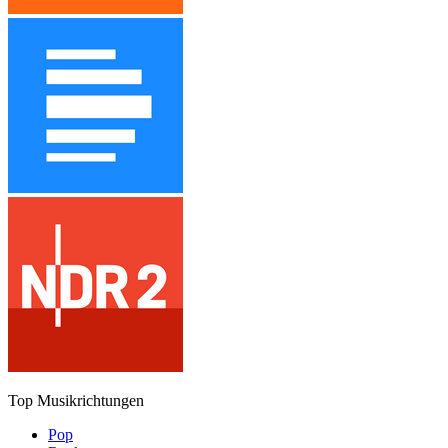
Top Musikrichtungen
Pop