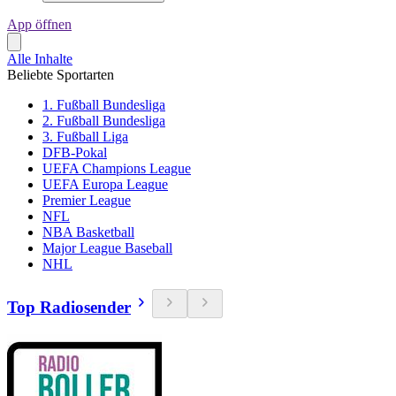
App öffnen
Alle Inhalte
Beliebte Sportarten
1. Fußball Bundesliga
2. Fußball Bundesliga
3. Fußball Liga
DFB-Pokal
UEFA Champions League
UEFA Europa League
Premier League
NFL
NBA Basketball
Major League Baseball
NHL
Top Radiosender