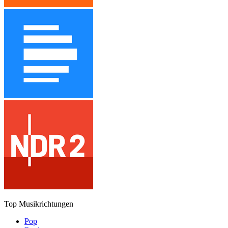
Top Musikrichtungen
Pop