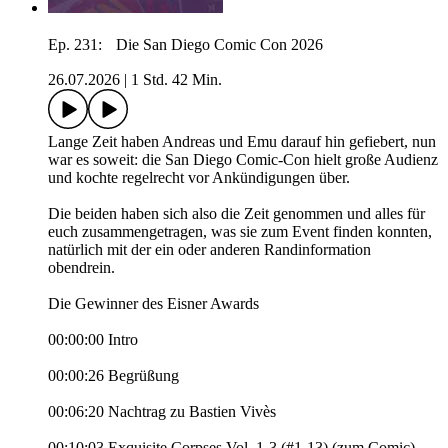
Ep. 231: Die San Diego Comic Con 2026
26.07.2026
|
1 Std. 42 Min.
Lange Zeit haben Andreas und Emu darauf hin gefiebert, nun
war es soweit: die San Diego Comic-Con hielt große Audienz
und kochte regelrecht vor Ankündigungen über.
Die beiden haben sich also die Zeit genommen und alles für
euch zusammengetragen, was sie zum Event finden konnten,
natürlich mit der ein oder anderen Randinformation
obendrein.
Die Gewinner des Eisner Awards
00:00:00 Intro
00:00:26 Begrüßung
00:06:20 Nachtrag zu Bastien Vivès
00:10:03 Exquisite Corpses Vol. 1-3 (#1-13) (zum Comic)