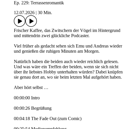
Ep. 229: Terrassenromantik
12.07.2026
|
30 Min.
Frischer Kaffee, das Zwitschern der Vögel im Hintergrund
und mittendrin zwei glückliche Podcaster.
Viel früher als gedacht sehen sich Emu und Andreas wieder
und genießen die ruhigen Minuten am Morgen.
Natürlich haben die beiden auch wieder reichlich gelesen.
Und was wäre ein Treffen der beiden, wenn sie sich nicht
über ihr liebstes Hobby unterhalten würden? Dabei knüpfen
sie genau dort an, wo sie beim letzten Mal aufgehört haben.
Aber hört selbst …
00:00:00 Intro
00:00:26 Begrüßung
00:04:18 The Fade Out (zum Comic)
00:25:54 Medienempfehlung