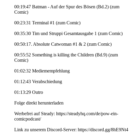
00:19:47 Batman - Auf der Spur des Bösen (Bd.2) (zum
Comic)
00:23:31 Terminal #1 (zum Comic)
00:35:30 Tim und Struppi Gesamtausgabe 1 (zum Comic)
00:50:17. Absolute Catwoman #1 & 2 (zum Comic)
00:55:52 Something is killing the Children (Bd.9) (zum
Comic)
01:02:32 Mediemempfehlung
01:12:43 Verabschiedung
01:13:29 Outro
Folge direkt herunterladen
Werbefrei auf Steady: https://steadyhq.com/de/pow-ein-
comicpodcast/
Link zu unserem Discord-Server: https://discord.gg/8hE9Nt4