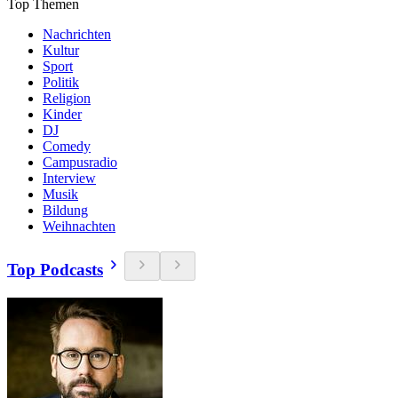
Top Themen
Nachrichten
Kultur
Sport
Politik
Religion
Kinder
DJ
Comedy
Campusradio
Interview
Musik
Bildung
Weihnachten
Top Podcasts