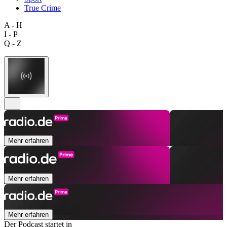
True Crime
A - H
I - P
Q - Z
Mehr erfahren
Mehr erfahren
Mehr erfahren
Der Podcast startet in