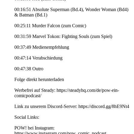
00:16:51 Absolute Superman (Bd.4), Wonder Woman (Bd4)
& Batman (Bd.1)
00:25:11 Murder Falcon (zum Comic)
00:31:59 Marvel Tokon: Fighting Souls (zum Spiel)
00:37:49 Medienempfehlung
00:47:14 Verabschiedung
00:47:38 Outro
Folge direkt herunterladen
Werbefrei auf Steady: https://steadyhq.com/de/pow-ein-
comicpodcast/
Link zu unserem Discord-Server: https://discord.gg/8hE9Nt4
Social Links:
POW! bei Instagram:
https://www.instagram.com/pow_comic_podcast