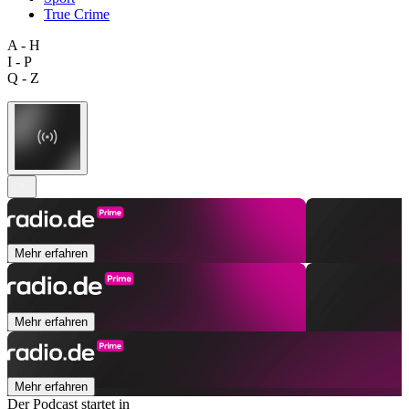
True Crime
A - H
I - P
Q - Z
Mehr erfahren
Mehr erfahren
Mehr erfahren
Der Podcast startet in