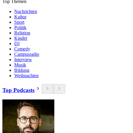
Top Themen
Nachrichten
Kultur
Sport
Politik
Religion
Kinder
DJ
Comedy
Campusradio
Interview
Musik
Bildung
Weihnachten
Top Podcasts