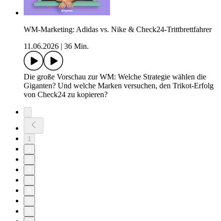
WM-Marketing: Adidas vs. Nike & Check24-Trittbrettfahrer
11.06.2026
|
36 Min.
Die große Vorschau zur WM: Welche Strategie wählen die
Giganten? Und welche Marken versuchen, den Trikot-Erfolg
von Check24 zu kopieren?
1
2
3
4
5
6
7
8