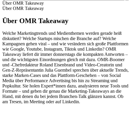
Über OMR Takeaway
Über OMR Takeaway
Über OMR Takeaway
Welche Marketingtrends und Medienthemen werden gerade heiß
diskutiert? Welche Startups mischen die Branche auf? Welche
Kampagnen gehen viral – und wie verändern sich große Plattformen
wie Google, Youtube, Instagram, Tiktok und Linkedin? OMR
Takeaway liefert dir immer donnerstags die kompakten Antworten –
und die wichtigsten Einordnungen gleich mit dazu. OMR-Boomer
und -Chefredakteur Roland Eisenbrand und Video-Creatorin und
Gen-Z-Repräsentantin Julia Guembel sprechen über aktuelle Trends,
starke Marken-Cases und das Plattform-Geschehen – von Social
Media über Performance Advertising bis hin zu Streaming und
Popkultur. Sie holen Expert*innen dazu, analysieren neue Tools und
Formate – und geben dir genau die Marketing-Takeaways an die
Hand, mit denen du bei jedem Branchen-Talk glänzen kannst. Ob
am Tresen, im Meeting oder auf Linkedin.
Podcast-Website