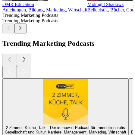
OMR Education
Midnight Shadows
Anleitungen, Bildung, Marketing, Wirtschaft
Belletristik, Bücher, Co
Trending Marketing Podcasts
Trending Marketing Podcasts
Trending Marketing Podcasts
2 Zimmer, Küche, Talk – Der immowelt Podcast für Immobilienprofis
Gesellschaft und Kultur, Karriere, Management, Marketing, Wirtschaft
Bi