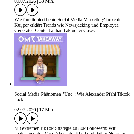
09.07.2026
|
33 Min.
Wie funktioniert heute Social Media Marketing? Imke de
Kuijper erklärt Trends wie Newsjacking und Employee
Generated Content anhand aktueller Cases.
Social-Media-Phänomen "Unc": Wie Alexander Pfahl Tiktok
hackt
02.07.2026
|
17 Min.
Mit extremer TikTok-Strategie zu 80k Followern: Wir
analysieren den Case Alexander Pfahl und liefern News zu