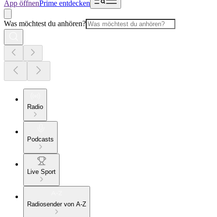
App öffnen
Prime entdecken
Was möchtest du anhören?
Radio
Podcasts
Live Sport
Radiosender von A-Z