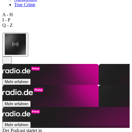
True Crime
A - H
I - P
Q - Z
Mehr erfahren
Mehr erfahren
Mehr erfahren
Der Podcast startet in