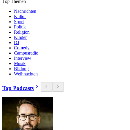
Top Themen
Nachrichten
Kultur
Sport
Politik
Religion
Kinder
DJ
Comedy
Campusradio
Interview
Musik
Bildung
Weihnachten
Top Podcasts