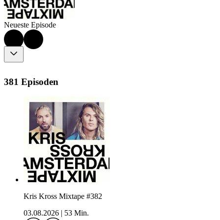
Neueste Episode
381 Episoden
Kris Kross Mixtape #382
03.08.2026
|
53 Min.