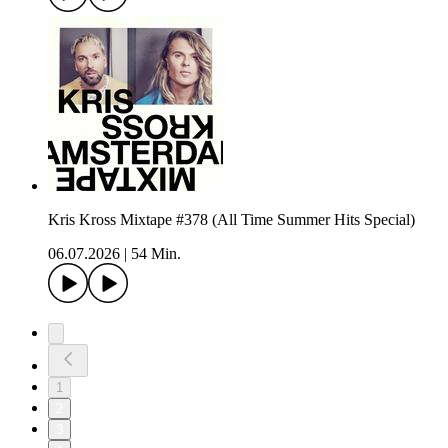
Kris Kross Mixtape #378 (All Time Summer Hits Special)
06.07.2026
|
54 Min.
1
2
3