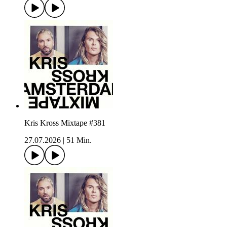
Kris Kross Mixtape #381
27.07.2026
|
51 Min.