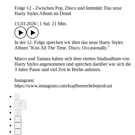
Folge 12 - Zwischen Pop, Disco und Intimität: Das neue
Harry Styles Album im Detail
15.03.2026
|
1 Std. 21 Min.
In der 12. Folge sprechen wir über das neue Harry Styles
Album "Kiss All The Time. Disco, Occasionally."
Marco und Tamara haben sich dem vierten Studioalbum von
Harry Styles angenommen und sprechen darüber wie sich die
3 Jahre Pause und viel Zeit in Berlin anhören.
Instagram:
https://www.instagram.com/kopfhoererliebepodcast
1
2
3
4