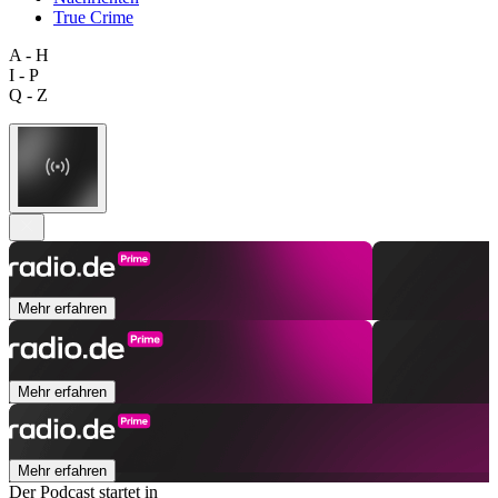
True Crime
A - H
I - P
Q - Z
Mehr erfahren
Mehr erfahren
Mehr erfahren
Der Podcast startet in