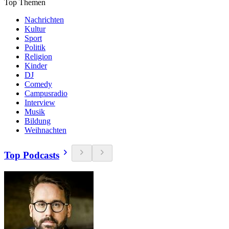
Top Themen
Nachrichten
Kultur
Sport
Politik
Religion
Kinder
DJ
Comedy
Campusradio
Interview
Musik
Bildung
Weihnachten
Top Podcasts