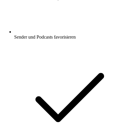
Sender und Podcasts favorisieren