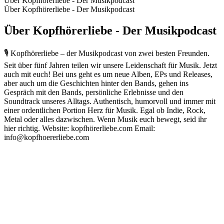
Über Kopfhörerliebe - Der Musikpodcast
Über Kopfhörerliebe - Der Musikpodcast
Über Kopfhörerliebe - Der Musikpodcast
🎙️ Kopfhörerliebe – der Musikpodcast von zwei besten Freunden.
Seit über fünf Jahren teilen wir unsere Leidenschaft für Musik. Jetzt
auch mit euch! Bei uns geht es um neue Alben, EPs und Releases,
aber auch um die Geschichten hinter den Bands, gehen ins
Gespräch mit den Bands, persönliche Erlebnisse und den
Soundtrack unseres Alltags. Authentisch, humorvoll und immer mit
einer ordentlichen Portion Herz für Musik. Egal ob Indie, Rock,
Metal oder alles dazwischen. Wenn Musik euch bewegt, seid ihr
hier richtig. Website: kopfhörerliebe.com Email:
info@kopfhoererliebe.com
Podcast-Website