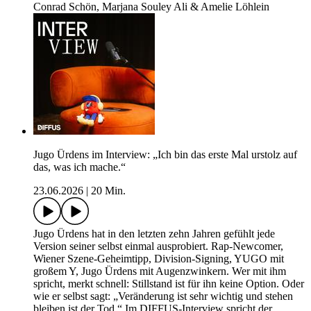
Conrad Schön, Marjana Souley Ali & Amelie Löhlein
Jugo Ürdens im Interview: „Ich bin das erste Mal urstolz auf
das, was ich mache.“
23.06.2026
|
20 Min.
Jugo Ürdens hat in den letzten zehn Jahren gefühlt jede
Version seiner selbst einmal ausprobiert. Rap-Newcomer,
Wiener Szene-Geheimtipp, Division-Signing, YUGO mit
großem Y, Jugo Ürdens mit Augenzwinkern. Wer mit ihm
spricht, merkt schnell: Stillstand ist für ihn keine Option. Oder
wie er selbst sagt: „Veränderung ist sehr wichtig und stehen
bleiben ist der Tod.“ Im DIFFUS-Interview spricht der