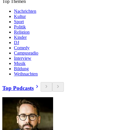
Top Themen
Nachrichten
Kultur
Sport
Politik
Religion
Kinder
DJ
Comedy
Campusradio
Interview
Musik
Bildung
Weihnachten
Top Podcasts