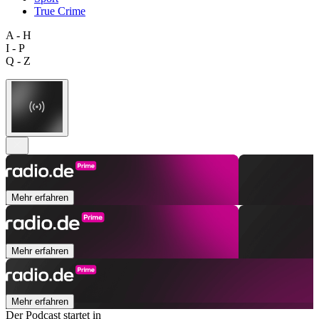
True Crime
A - H
I - P
Q - Z
Mehr erfahren
Mehr erfahren
Mehr erfahren
Der Podcast startet in