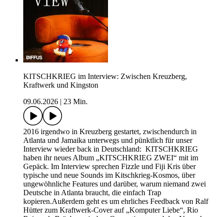
KITSCHKRIEG im Interview: Zwischen Kreuzberg,
Kraftwerk und Kingston
09.06.2026
|
23 Min.
2016 irgendwo in Kreuzberg gestartet, zwischendurch in
Atlanta und Jamaika unterwegs und pünktlich für unser
Interview wieder back in Deutschland: KITSCHKRIEG
haben ihr neues Album „KITSCHKRIEG ZWEI“ mit im
Gepäck. Im Interview sprechen Fizzle und Fiji Kris über
typische und neue Sounds im Kitschkrieg-Kosmos, über
ungewöhnliche Features und darüber, warum niemand zwei
Deutsche in Atlanta braucht, die einfach Trap
kopieren.Außerdem geht es um ehrliches Feedback von Ralf
Hütter zum Kraftwerk-Cover auf „Komputer Liebe“, Rio