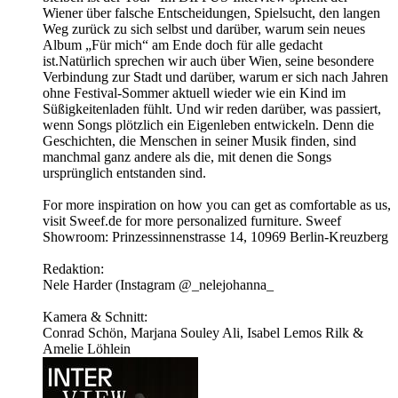
Wiener über falsche Entscheidungen, Spielsucht, den langen
Weg zurück zu sich selbst und darüber, warum sein neues
Album „Für mich“ am Ende doch für alle gedacht
ist.Natürlich sprechen wir auch über Wien, seine besondere
Verbindung zur Stadt und darüber, warum er sich nach Jahren
ohne Festival-Sommer aktuell wieder wie ein Kind im
Süßigkeitenladen fühlt. Und wir reden darüber, was passiert,
wenn Songs plötzlich ein Eigenleben entwickeln. Denn die
Geschichten, die Menschen in seiner Musik finden, sind
manchmal ganz andere als die, mit denen die Songs
ursprünglich entstanden sind.
For more inspiration on how you can get as comfortable as us,
visit Sweef.de for more personalized furniture. Sweef
Showroom: Prinzessinnenstrasse 14, 10969 Berlin-Kreuzberg
Redaktion:
Nele Harder (Instagram ⁠@_nelejohanna_
Kamera & Schnitt:
Conrad Schön, Marjana Souley Ali, Isabel Lemos Rilk &
Amelie Löhlein