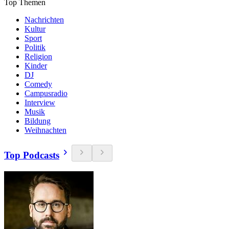
Top Themen
Nachrichten
Kultur
Sport
Politik
Religion
Kinder
DJ
Comedy
Campusradio
Interview
Musik
Bildung
Weihnachten
Top Podcasts