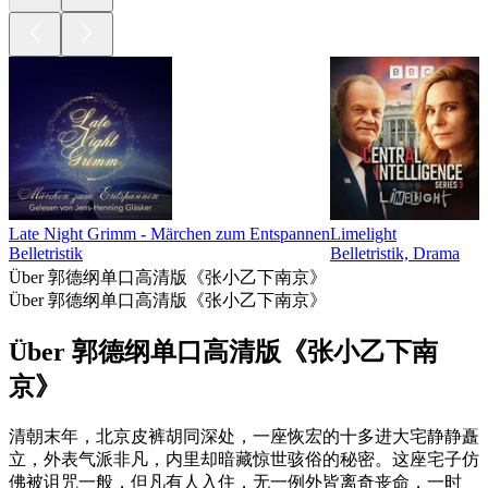
Late Night Grimm - Märchen zum Entspannen
Limelight
Belletristik
Belletristik, Drama
Über 郭德纲单口高清版《张小乙下南京》
Über 郭德纲单口高清版《张小乙下南京》
Über 郭德纲单口高清版《张小乙下南
京》
清朝末年，北京皮裤胡同深处，一座恢宏的十多进大宅静静矗
立，外表气派非凡，内里却暗藏惊世骇俗的秘密。这座宅子仿
佛被诅咒一般，但凡有人入住，无一例外皆离奇丧命，一时