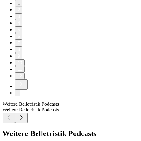
1
2
3
4
5
6
7
8
9
10
11
12
Weitere Belletristik Podcasts
Weitere Belletristik Podcasts
Weitere Belletristik Podcasts