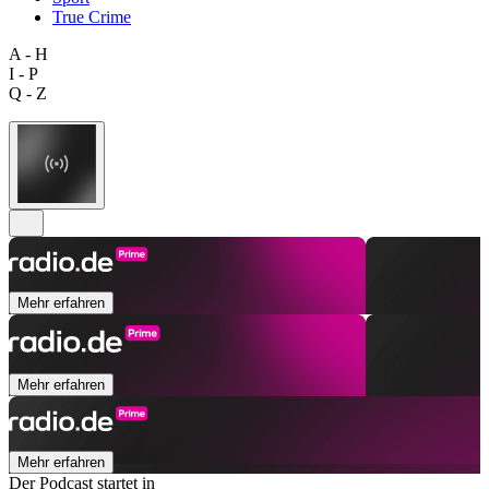
True Crime
A - H
I - P
Q - Z
Mehr erfahren
Mehr erfahren
Mehr erfahren
Der Podcast startet in