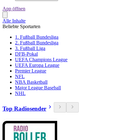
App öffnen
Alle Inhalte
Beliebte Sportarten
1. Fußball Bundesliga
2. Fußball Bundesliga
3. Fußball Liga
DFB-Pokal
UEFA Champions League
UEFA Europa League
Premier League
NFL
NBA Basketball
Major League Baseball
NHL
Top Radiosender