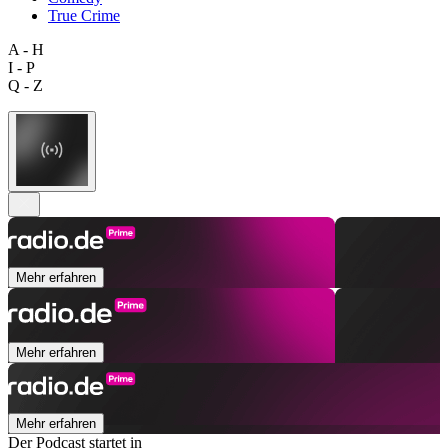
True Crime
A - H
I - P
Q - Z
Mehr erfahren
Mehr erfahren
Mehr erfahren
Der Podcast startet in