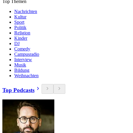
Top Themen
Nachrichten
Kultur
Sport
Politik
Religion
Kinder
DJ
Comedy
Campusradio
Interview
Musik
Bildung
Weihnachten
Top Podcasts