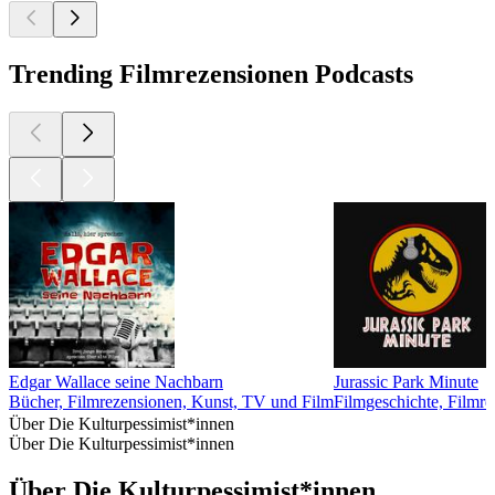
Trending Filmrezensionen Podcasts
Edgar Wallace seine Nachbarn
Jurassic Park Minute
Bücher, Filmrezensionen, Kunst, TV und Film
Filmgeschichte, Filmr
Über Die Kulturpessimist*innen
Über Die Kulturpessimist*innen
Über Die Kulturpessimist*innen