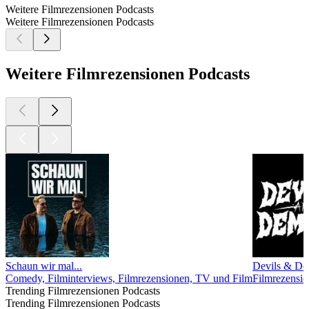
Weitere Filmrezensionen Podcasts
Weitere Filmrezensionen Podcasts
Weitere Filmrezensionen Podcasts
Schaun wir mal...
Devils & De
Comedy, Filminterviews, Filmrezensionen, TV und Film
Filmrezensio
Trending Filmrezensionen Podcasts
Trending Filmrezensionen Podcasts