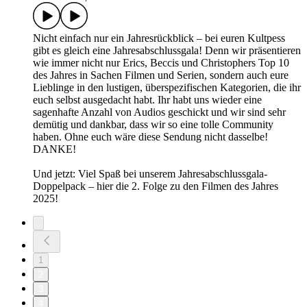
Nicht einfach nur ein Jahresrückblick – bei euren Kultpess
gibt es gleich eine Jahresabschlussgala! Denn wir präsentieren
wie immer nicht nur Erics, Beccis und Christophers Top 10
des Jahres in Sachen Filmen und Serien, sondern auch eure
Lieblinge in den lustigen, überspezifischen Kategorien, die ihr
euch selbst ausgedacht habt. Ihr habt uns wieder eine
sagenhafte Anzahl von Audios geschickt und wir sind sehr
demütig und dankbar, dass wir so eine tolle Community
haben. Ohne euch wäre diese Sendung nicht dasselbe!
DANKE!
Und jetzt: Viel Spaß bei unserem Jahresabschlussgala-
Doppelpack – hier die 2. Folge zu den Filmen des Jahres
2025!
1
2
3
4