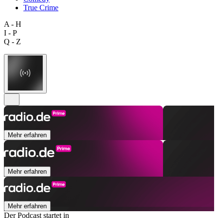
True Crime
A - H
I - P
Q - Z
Mehr erfahren
Mehr erfahren
Mehr erfahren
Der Podcast startet in