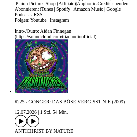
|Plaion Pictures Shop (Affiliate)|Auphonic-Credits spenden
Abonnieren: iTunes | Spotify | Amazon Music | Google
Podcasts| RSS
Folgen: Youtube | Instagram
Intro-/Outro: Aidan Finnegan
(https://soundcloud.com/triadaudioofficial)
#225 - GONGER: DAS BÖSE VERGISST NIE (2009)
12.07.2026
|
1 Std. 54 Min.
ANTICHRIST BY NATURE