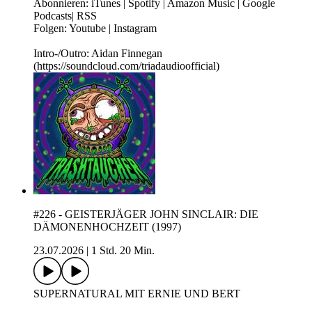
Abonnieren: iTunes | Spotify | Amazon Music | Google
Podcasts| RSS
Folgen: Youtube | Instagram
Intro-/Outro: Aidan Finnegan
(https://soundcloud.com/triadaudioofficial)
#226 - GEISTERJÄGER JOHN SINCLAIR: DIE
DÄMONENHOCHZEIT (1997)
23.07.2026
|
1 Std. 20 Min.
SUPERNATURAL MIT ERNIE UND BERT