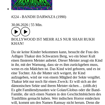
#224 - BANDH DARWAZA (1990)
30.06.2026
|
55 Min.
BOLLYWOOD IST MEHR ALS NUR SHAH RUKH
KHAN!
Da sie keine Kinder bekommen kann, besucht die Frau des
Adligen Thakur den Schwarzen Berg, wo ein böser Kult
einen finsteren Meister anbetet. Dieser Meister zeugt ein Kind
in ihr, mit der Warnung, dass sie es ihm zurückgeben muss,
wenn es ein Mädchen ist. Das Kind wird geboren, und es ist
eine Tochter. Als die Mutter sich weigert, ihr Kind
aufzugeben, wird sie von einem Mitglied der Sekte vergiftet.
Thakur lebt nur noch für einen Zweck: Er will sich an der
dämonischen Sekte und ihrem Meister rächen… (ofdb.de)
Es gibt Familiendynastien wie Golan/Globus oder die Band-
Familie, die sich einen Namen in den Geschichtsbüchern des
Trashfilms gemacht haben. Wer indischen Horror entdecken
will, kommt um den Namen Ramsay nicht herum. Denn die