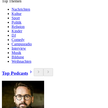
Top Themen
Nachrichten
Kultur
Sport
Politik
Religion
Kinder
DJ
Comedy
Campusradio
Interview
Musik
Bildung
Weihnachten
Top Podcasts