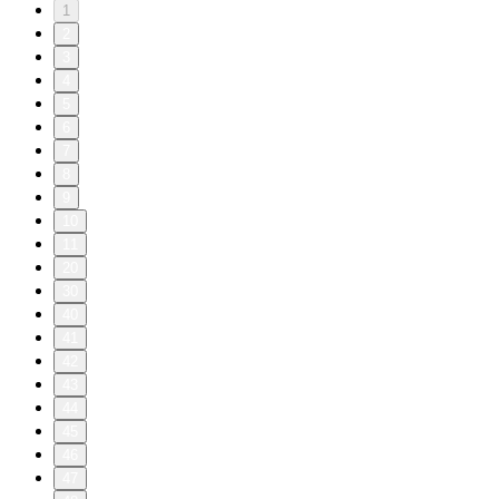
1
2
3
4
5
6
7
8
9
10
11
20
30
40
41
42
43
44
45
46
47