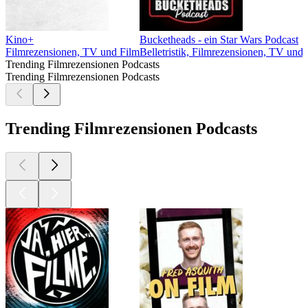
Kino+
Bucketheads - ein Star Wars Podcast
Filmrezensionen, TV und Film
Belletristik, Filmrezensionen, TV und
Trending Filmrezensionen Podcasts
Trending Filmrezensionen Podcasts
Trending Filmrezensionen Podcasts