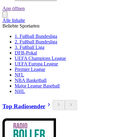
App öffnen
Alle Inhalte
Beliebte Sportarten
1. Fußball Bundesliga
2. Fußball Bundesliga
3. Fußball Liga
DFB-Pokal
UEFA Champions League
UEFA Europa League
Premier League
NFL
NBA Basketball
Major League Baseball
NHL
Top Radiosender