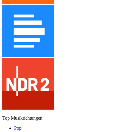
Top Musikrichtungen
Pop