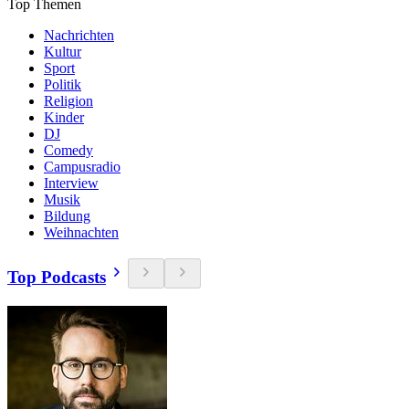
Top Themen
Nachrichten
Kultur
Sport
Politik
Religion
Kinder
DJ
Comedy
Campusradio
Interview
Musik
Bildung
Weihnachten
Top Podcasts