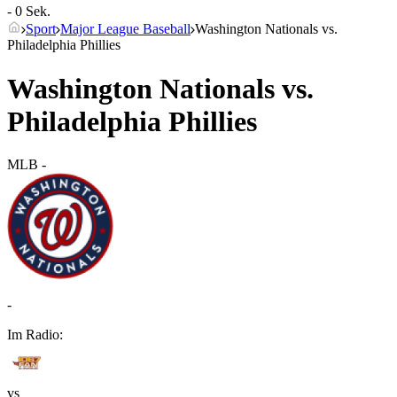
- 0 Sek.
Sport
Major League Baseball
Washington Nationals vs.
Philadelphia Phillies
Washington Nationals vs.
Philadelphia Phillies
MLB
-
-
Im Radio:
vs