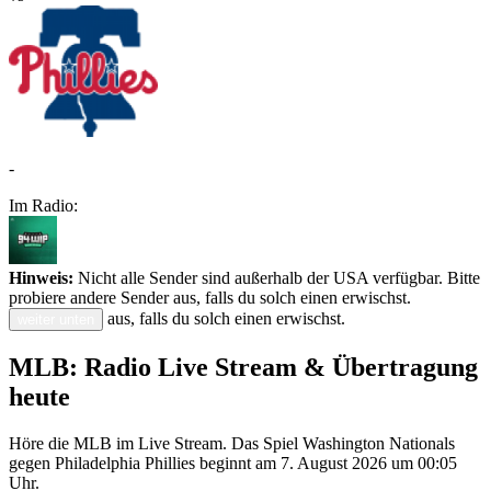
-
Im Radio:
Hinweis:
Nicht alle Sender sind außerhalb der USA verfügbar. Bitte
probiere andere Sender aus, falls du solch einen erwischst.
aus, falls du solch einen erwischst.
weiter unten
MLB: Radio Live Stream & Übertragung
heute
Höre die MLB im Live Stream. Das Spiel Washington Nationals
gegen Philadelphia Phillies beginnt am 7. August 2026 um 00:05
Uhr.