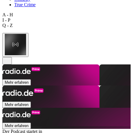
True Crime
A - H
I - P
Q - Z
Mehr erfahren
Mehr erfahren
Mehr erfahren
Der Podcast startet in