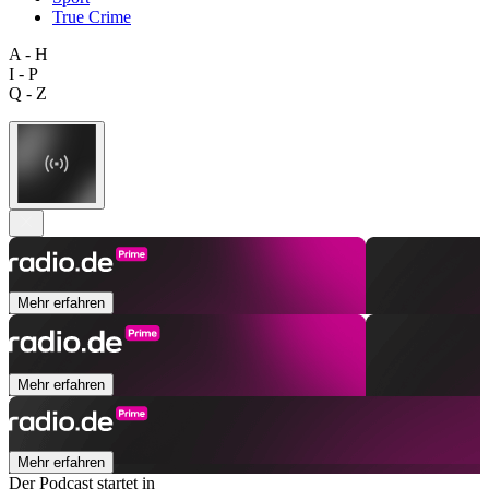
True Crime
A - H
I - P
Q - Z
Mehr erfahren
Mehr erfahren
Mehr erfahren
Der Podcast startet in