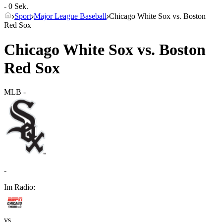
- 0 Sek.
Sport
Major League Baseball
Chicago White Sox vs. Boston
Red Sox
Chicago White Sox vs. Boston
Red Sox
MLB
-
-
Im Radio:
vs