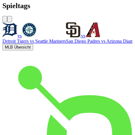
Spieltags
vs
vs
Detroit Tigers
vs
Seattle Mariners
San Diego Padres
vs
Arizona Diam
MLB Übersicht