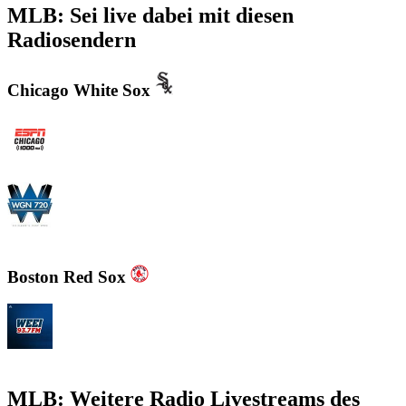
MLB: Sei live dabei mit diesen
Radiosendern
Chicago White Sox
WMVP - ESPN 1000 AM
WGN - Radio 720 AM Chicago's News and Talk and Sports
Boston Red Sox
WEEI 93.7 FM - Boston Sports News
MLB: Weitere Radio Livestreams des