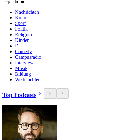
Top Themen
Nachrichten
Kultur
Sport
Politik
Religion
Kinder
DJ
Comedy
Campusradio
Interview
Musik
Bildung
Weihnachten
Top Podcasts