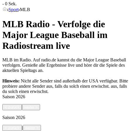
- 0 Sek.
Sport
MLB
MLB Radio - Verfolge die
Major League Baseball im
Radiostream live
MLB im Radio. Auf radio.de kannst du die Major League Baseball
verfolgen. Genieße alle Ergebnisse live und höre dir die Spiele des
aktuellen Spieltags an.
Hinweis:
Nicht alle Sender sind außerhalb der USA verfügbar. Bitte
probiere andere Sender aus, falls du solch einen erwischst.
aus, falls
du solch einen erwischst.
Saison
2026
<
zurück
weiter
>
Saison
2026
|
<
zurück
weiter
>