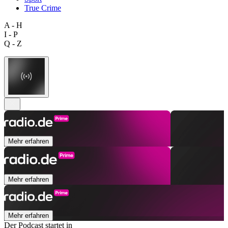
True Crime
A - H
I - P
Q - Z
Mehr erfahren
Mehr erfahren
Mehr erfahren
Der Podcast startet in