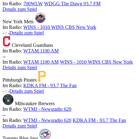
Im Radio:
700WLW
WDGG The Dawg 93.7 FM
Details zum Spiel
New York Mets
Im Radio:
WINS - 1010 WINS CBS New York
-
:
-
Details zum Spiel
Cleveland Guardians
Im Radio:
WTAM 1100 AM
-
-
Im Radio:
WTAM 1100 AM
WINS - 1010 WINS CBS New York
Details zum Spiel
Pittsburgh Pirates
Im Radio:
KDKA FM - 93.7 The Fan
-
:
-
Details zum Spiel
Milwaukee Brewers
Im Radio:
WTMJ - Newsradio 620
-
-
Im Radio:
WTMJ - Newsradio 620
KDKA FM - 93.7 The Fan
Details zum Spiel
Toronto Blue Jays