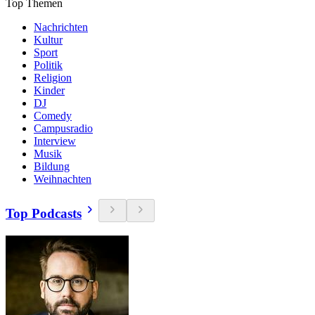
Top Themen
Nachrichten
Kultur
Sport
Politik
Religion
Kinder
DJ
Comedy
Campusradio
Interview
Musik
Bildung
Weihnachten
Top Podcasts