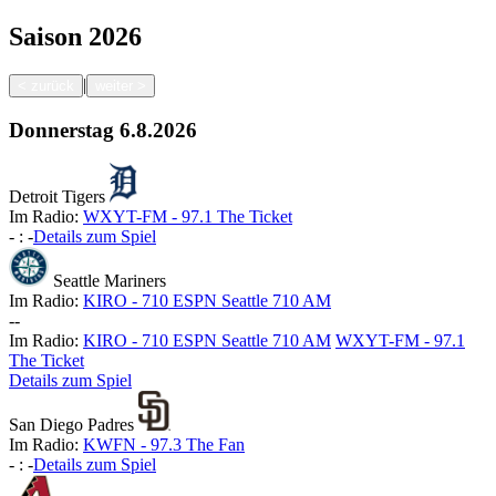
Saison
2026
|
<
zurück
weiter
>
Donnerstag
6.8.2026
Detroit Tigers
Im Radio:
WXYT-FM - 97.1 The Ticket
-
:
-
Details zum Spiel
Seattle Mariners
Im Radio:
KIRO - 710 ESPN Seattle 710 AM
-
-
Im Radio:
KIRO - 710 ESPN Seattle 710 AM
WXYT-FM - 97.1
The Ticket
Details zum Spiel
San Diego Padres
Im Radio:
KWFN - 97.3 The Fan
-
:
-
Details zum Spiel