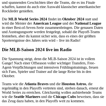
und spannenden Geschichten über die Teams, die es ins Finale
schaffen, kannst du auch eine Auswahl klassischer amerikanischer
Rocklieder genießen.
Die
MLB World Series 2024
findet im
Oktober 2024
statt und
wird die Meister der
American League
und der
National League
in einer Best-of-Seven-Serie zusammenbringen. Die genauen Daten
und Austragungsorte werden festgelegt, sobald die Playoff-Teams
feststehen, aber du kannst sicher sein, dass es eines der größten
Sportereignisse des Jahres sein wird – live im Radio!
Die MLB-Saison 2024 live im Radio
Die Spannung steigt, denn die MLB-Saison 2024 ist in vollem
Gange! Nach einer Offseason voller wichtiger Transfers, Free-
Agent-Verpflichtungen und intensiven Frühlingstrainings, freuen
sich Fans, Spieler und Trainer auf die lange Reise bis in den
Oktober.
Teams wie die
Atlanta Braves
und die
Houston Astros
, die
regelmäßig in den Playoffs vertreten sind, streben danach, erneut die
World Series zu erreichen. Gleichzeitig wollen aufstrebende Teams
wie die
Seattle Mariners
und die
Chicago Cubs
beweisen, dass sie
das Zeug dazu haben, in den Playoffs weit zu kommen.