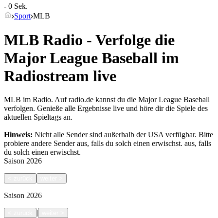
- 0 Sek.
Sport
MLB
MLB Radio - Verfolge die
Major League Baseball im
Radiostream live
MLB im Radio. Auf radio.de kannst du die Major League Baseball
verfolgen. Genieße alle Ergebnisse live und höre dir die Spiele des
aktuellen Spieltags an.
Hinweis:
Nicht alle Sender sind außerhalb der USA verfügbar. Bitte
probiere andere Sender aus, falls du solch einen erwischst.
aus, falls
du solch einen erwischst.
Saison
2026
<
zurück
weiter
>
Saison
2026
|
<
zurück
weiter
>