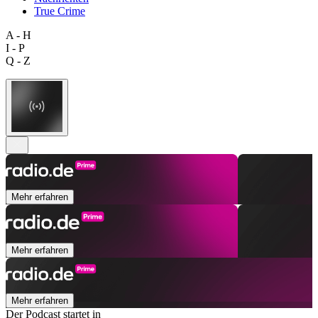
True Crime
A - H
I - P
Q - Z
Mehr erfahren
Mehr erfahren
Mehr erfahren
Der Podcast startet in