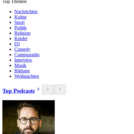
Top Themen
Nachrichten
Kultur
Sport
Politik
Religion
Kinder
DJ
Comedy
Campusradio
Interview
Musik
Bildung
Weihnachten
Top Podcasts