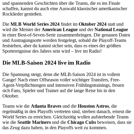
und spannenden Geschichten über die Teams, die es ins Finale
schaffen, kannst du auch eine Auswahl klassischer amerikanischer
Rocklieder genießen.
Die
MLB World Series 2024
findet im
Oktober 2024
statt und
wird die Meister der
American League
und der
National League
in einer Best-of-Seven-Serie zusammenbringen. Die genauen Daten
und Austragungsorte werden festgelegt, sobald die Playoff-Teams
feststehen, aber du kannst sicher sein, dass es eines der größten
Sportereignisse des Jahres sein wird – live im Radio!
Die MLB-Saison 2024 live im Radio
Die Spannung steigt, denn die MLB-Saison 2024 ist in vollem
Gange! Nach einer Offseason voller wichtiger Transfers, Free-
Agent-Verpflichtungen und intensiven Frühlingstrainings, freuen
sich Fans, Spieler und Trainer auf die lange Reise bis in den
Oktober.
Teams wie die
Atlanta Braves
und die
Houston Astros
, die
regelmäßig in den Playoffs vertreten sind, streben danach, erneut die
World Series zu erreichen. Gleichzeitig wollen aufstrebende Teams
wie die
Seattle Mariners
und die
Chicago Cubs
beweisen, dass sie
das Zeug dazu haben, in den Playoffs weit zu kommen.