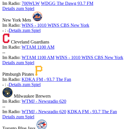
Im Radio:
700WLW
WDGG The Dawg 93.7 FM
Details zum Spiel
New York Mets
Im Radio:
WINS - 1010 WINS CBS New York
-
:
-
Details zum Spiel
Cleveland Guardians
Im Radio:
WTAM 1100 AM
-
-
Im Radio:
WTAM 1100 AM
WINS - 1010 WINS CBS New York
Details zum Spiel
Pittsburgh Pirates
Im Radio:
KDKA FM - 93.7 The Fan
-
:
-
Details zum Spiel
Milwaukee Brewers
Im Radio:
WTMJ - Newsradio 620
-
-
Im Radio:
WTMJ - Newsradio 620
KDKA FM - 93.7 The Fan
Details zum Spiel
Toronto Blue Jays