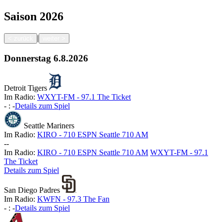
Saison
2026
|
<
zurück
weiter
>
Donnerstag
6.8.2026
Detroit Tigers
Im Radio:
WXYT-FM - 97.1 The Ticket
-
:
-
Details zum Spiel
Seattle Mariners
Im Radio:
KIRO - 710 ESPN Seattle 710 AM
-
-
Im Radio:
KIRO - 710 ESPN Seattle 710 AM
WXYT-FM - 97.1
The Ticket
Details zum Spiel
San Diego Padres
Im Radio:
KWFN - 97.3 The Fan
-
:
-
Details zum Spiel