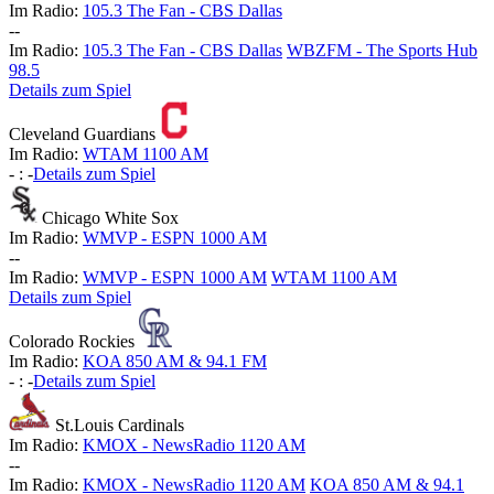
Im Radio:
105.3 The Fan - CBS Dallas
-
-
Im Radio:
105.3 The Fan - CBS Dallas
WBZFM - The Sports Hub
98.5
Details zum Spiel
Cleveland Guardians
Im Radio:
WTAM 1100 AM
-
:
-
Details zum Spiel
Chicago White Sox
Im Radio:
WMVP - ESPN 1000 AM
-
-
Im Radio:
WMVP - ESPN 1000 AM
WTAM 1100 AM
Details zum Spiel
Colorado Rockies
Im Radio:
KOA 850 AM & 94.1 FM
-
:
-
Details zum Spiel
St.Louis Cardinals
Im Radio:
KMOX - NewsRadio 1120 AM
-
-
Im Radio:
KMOX - NewsRadio 1120 AM
KOA 850 AM & 94.1