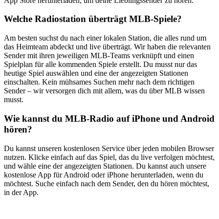
App Store herunterladen, um deine Lieblingssender zu hören.
Welche Radiostation überträgt MLB-Spiele?
Am besten suchst du nach einer lokalen Station, die alles rund um
das Heimteam abdeckt und live überträgt. Wir haben die relevanten
Sender mit ihren jeweiligen MLB-Teams verknüpft und einen
Spielplan für alle kommenden Spiele erstellt. Du musst nur das
heutige Spiel auswählen und eine der angezeigten Stationen
einschalten. Kein mühsames Suchen mehr nach dem richtigen
Sender – wir versorgen dich mit allem, was du über MLB wissen
musst.
Wie kannst du MLB-Radio auf iPhone und Android
hören?
Du kannst unseren kostenlosen Service über jeden mobilen Browser
nutzen. Klicke einfach auf das Spiel, das du live verfolgen möchtest,
und wähle eine der angezeigten Stationen. Du kannst auch unsere
kostenlose App für Android oder iPhone herunterladen, wenn du
möchtest. Suche einfach nach dem Sender, den du hören möchtest,
in der App.