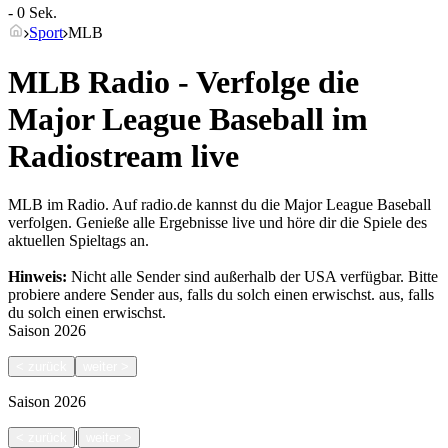
- 0 Sek.
Sport
MLB
MLB Radio - Verfolge die
Major League Baseball im
Radiostream live
MLB im Radio. Auf radio.de kannst du die Major League Baseball
verfolgen. Genieße alle Ergebnisse live und höre dir die Spiele des
aktuellen Spieltags an.
Hinweis:
Nicht alle Sender sind außerhalb der USA verfügbar. Bitte
probiere andere Sender aus, falls du solch einen erwischst.
aus, falls
du solch einen erwischst.
Saison
2026
<
zurück
weiter
>
Saison
2026
|
<
zurück
weiter
>