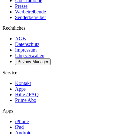
Über radio.de
Presse
Werbetreibende
Senderbetreiber
Rechtliches
AGB
Datenschutz
Impressum
Utiq verwalten
Privacy-Manager
Service
Kontakt
Apps
Hilfe / FAQ
Prime Abo
Apps
iPhone
iPad
Android