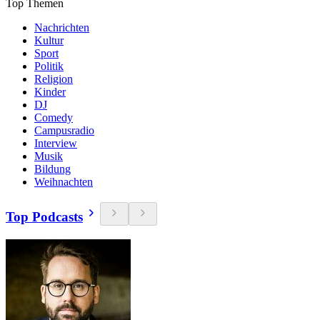
Top Themen
Nachrichten
Kultur
Sport
Politik
Religion
Kinder
DJ
Comedy
Campusradio
Interview
Musik
Bildung
Weihnachten
Top Podcasts