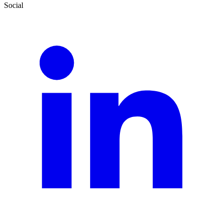
Social