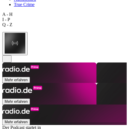
True Crime
A - H
I - P
Q - Z
Mehr erfahren
Mehr erfahren
Mehr erfahren
Der Podcast startet in