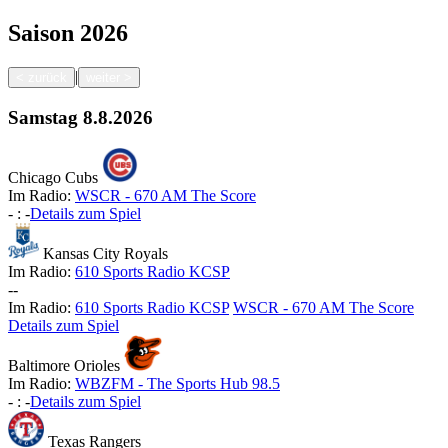
Saison
2026
|
<
zurück
weiter
>
Samstag
8.8.2026
Chicago Cubs
Im Radio:
WSCR - 670 AM The Score
-
:
-
Details zum Spiel
Kansas City Royals
Im Radio:
610 Sports Radio KCSP
-
-
Im Radio:
610 Sports Radio KCSP
WSCR - 670 AM The Score
Details zum Spiel
Baltimore Orioles
Im Radio:
WBZFM - The Sports Hub 98.5
-
:
-
Details zum Spiel
Texas Rangers