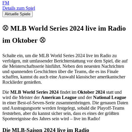
FM
Details zum Spiel
Aktuelle Spiele
⚾ MLB World Series 2024 live im Radio
im Oktober ⚾
Schalte ein, um die MLB World Series 2024 live im Radio zu
verfolgen, mit umfassender Berichterstattung vor dem Spiel, die auf
die Meisterschaftsserie hinführt. Neben den neuesten Nachrichten
und spannenden Geschichten über die Teams, die es ins Finale
schaffen, kannst du auch eine Auswahl klassischer amerikanischer
Rocklieder genießen.
Die
MLB World Series 2024
findet im
Oktober 2024
statt und
wird die Meister der
American League
und der
National League
in einer Best-of-Seven-Serie zusammenbringen. Die genauen Daten
und Austragungsorte werden festgelegt, sobald die Playoff-Teams
feststehen, aber du kannst sicher sein, dass es eines der größten
Sportereignisse des Jahres sein wird – live im Radio!
Die MLB-Saison 2024 live im Radio