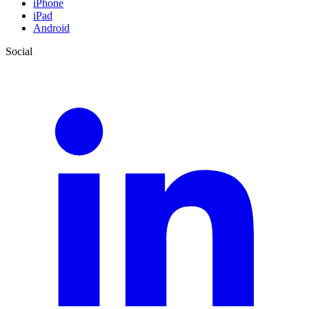
iPhone
iPad
Android
Social