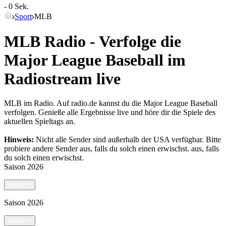
- 0 Sek.
Sport
MLB
MLB Radio - Verfolge die
Major League Baseball im
Radiostream live
MLB im Radio. Auf radio.de kannst du die Major League Baseball
verfolgen. Genieße alle Ergebnisse live und höre dir die Spiele des
aktuellen Spieltags an.
Hinweis:
Nicht alle Sender sind außerhalb der USA verfügbar. Bitte
probiere andere Sender aus, falls du solch einen erwischst.
aus, falls
du solch einen erwischst.
Saison
2026
weiter
>
Saison
2026
weiter
>