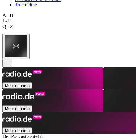
True Crime
A - H
I - P
Q - Z
Mehr erfahren
Mehr erfahren
Mehr erfahren
Der Podcast startet in