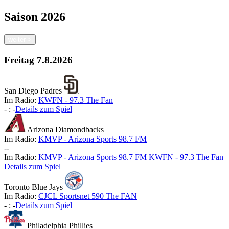
Saison
2026
weiter
>
Freitag
7.8.2026
San Diego Padres
Im Radio:
KWFN - 97.3 The Fan
-
:
-
Details zum Spiel
Arizona Diamondbacks
Im Radio:
KMVP - Arizona Sports 98.7 FM
-
-
Im Radio:
KMVP - Arizona Sports 98.7 FM
KWFN - 97.3 The Fan
Details zum Spiel
Toronto Blue Jays
Im Radio:
CJCL Sportsnet 590 The FAN
-
:
-
Details zum Spiel
Philadelphia Phillies