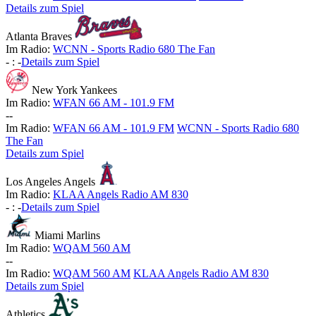
Details zum Spiel
Atlanta Braves
Im Radio:
WCNN - Sports Radio 680 The Fan
-
:
-
Details zum Spiel
New York Yankees
Im Radio:
WFAN 66 AM - 101.9 FM
-
-
Im Radio:
WFAN 66 AM - 101.9 FM
WCNN - Sports Radio 680
The Fan
Details zum Spiel
Los Angeles Angels
Im Radio:
KLAA Angels Radio AM 830
-
:
-
Details zum Spiel
Miami Marlins
Im Radio:
WQAM 560 AM
-
-
Im Radio:
WQAM 560 AM
KLAA Angels Radio AM 830
Details zum Spiel
Athletics