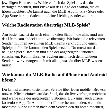
jeweiligen Heimteams. Wähle einfach das Spiel aus, das du
verfolgen möchtest, und klicke auf das Logo der Station, die du
hören möchtest. Du kannst auch die MLB-App im Play Store oder
App Store herunterladen, um deine Lieblingssender zu hören.
Welche Radiostation überträgt MLB-Spiele?
Am besten suchst du nach einer lokalen Station, die alles rund um
das Heimteam abdeckt und live überträgt. Wir haben die relevanten
Sender mit ihren jeweiligen MLB-Teams verknüpft und einen
Spielplan für alle kommenden Spiele erstellt. Du musst nur das
heutige Spiel auswählen und eine der angezeigten Stationen
einschalten. Kein mühsames Suchen mehr nach dem richtigen
Sender – wir versorgen dich mit allem, was du über MLB wissen
musst.
Wie kannst du MLB-Radio auf iPhone und Android
hören?
Du kannst unseren kostenlosen Service über jeden mobilen Browser
nutzen. Klicke einfach auf das Spiel, das du live verfolgen möchtest,
und wähle eine der angezeigten Stationen. Du kannst auch unsere
kostenlose App für Android oder iPhone herunterladen, wenn du
möchtest. Suche einfach nach dem Sender, den du hören möchtest,