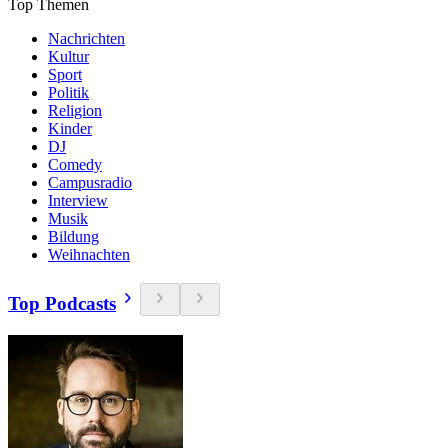
Top Themen
Nachrichten
Kultur
Sport
Politik
Religion
Kinder
DJ
Comedy
Campusradio
Interview
Musik
Bildung
Weihnachten
Top Podcasts