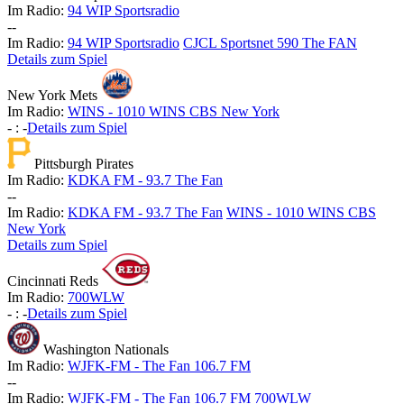
Im Radio:
94 WIP Sportsradio
-
-
Im Radio:
94 WIP Sportsradio
CJCL Sportsnet 590 The FAN
Details zum Spiel
New York Mets
Im Radio:
WINS - 1010 WINS CBS New York
-
:
-
Details zum Spiel
Pittsburgh Pirates
Im Radio:
KDKA FM - 93.7 The Fan
-
-
Im Radio:
KDKA FM - 93.7 The Fan
WINS - 1010 WINS CBS
New York
Details zum Spiel
Cincinnati Reds
Im Radio:
700WLW
-
:
-
Details zum Spiel
Washington Nationals
Im Radio:
WJFK-FM - The Fan 106.7 FM
-
-
Im Radio:
WJFK-FM - The Fan 106.7 FM
700WLW