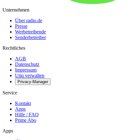
Unternehmen
Über radio.de
Presse
Werbetreibende
Senderbetreiber
Rechtliches
AGB
Datenschutz
Impressum
Utiq verwalten
Privacy-Manager
Service
Kontakt
Apps
Hilfe / FAQ
Prime Abo
Apps