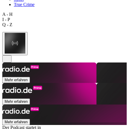
True Crime
A - H
I - P
Q - Z
Mehr erfahren
Mehr erfahren
Mehr erfahren
Der Podcast startet in