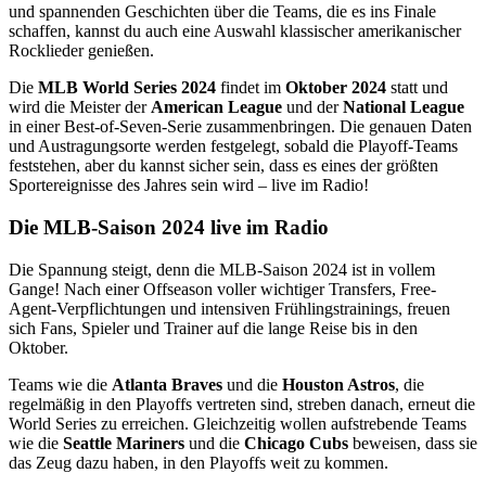
und spannenden Geschichten über die Teams, die es ins Finale
schaffen, kannst du auch eine Auswahl klassischer amerikanischer
Rocklieder genießen.
Die
MLB World Series 2024
findet im
Oktober 2024
statt und
wird die Meister der
American League
und der
National League
in einer Best-of-Seven-Serie zusammenbringen. Die genauen Daten
und Austragungsorte werden festgelegt, sobald die Playoff-Teams
feststehen, aber du kannst sicher sein, dass es eines der größten
Sportereignisse des Jahres sein wird – live im Radio!
Die MLB-Saison 2024 live im Radio
Die Spannung steigt, denn die MLB-Saison 2024 ist in vollem
Gange! Nach einer Offseason voller wichtiger Transfers, Free-
Agent-Verpflichtungen und intensiven Frühlingstrainings, freuen
sich Fans, Spieler und Trainer auf die lange Reise bis in den
Oktober.
Teams wie die
Atlanta Braves
und die
Houston Astros
, die
regelmäßig in den Playoffs vertreten sind, streben danach, erneut die
World Series zu erreichen. Gleichzeitig wollen aufstrebende Teams
wie die
Seattle Mariners
und die
Chicago Cubs
beweisen, dass sie
das Zeug dazu haben, in den Playoffs weit zu kommen.