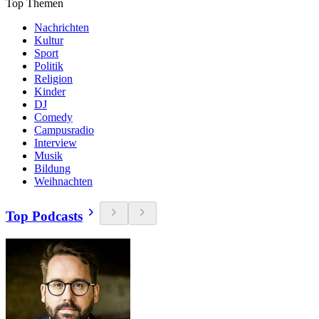
Top Themen
Nachrichten
Kultur
Sport
Politik
Religion
Kinder
DJ
Comedy
Campusradio
Interview
Musik
Bildung
Weihnachten
Top Podcasts