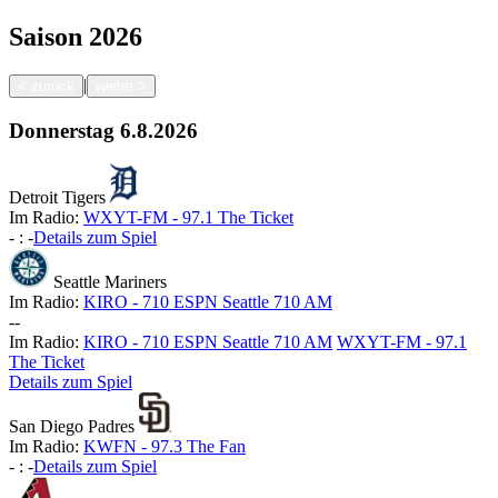
Saison
2026
|
<
zurück
weiter
>
Donnerstag
6.8.2026
Detroit Tigers
Im Radio:
WXYT-FM - 97.1 The Ticket
-
:
-
Details zum Spiel
Seattle Mariners
Im Radio:
KIRO - 710 ESPN Seattle 710 AM
-
-
Im Radio:
KIRO - 710 ESPN Seattle 710 AM
WXYT-FM - 97.1
The Ticket
Details zum Spiel
San Diego Padres
Im Radio:
KWFN - 97.3 The Fan
-
:
-
Details zum Spiel