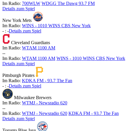
Im Radio:
700WLW
WDGG The Dawg 93.7 FM
Details zum Spiel
New York Mets
Im Radio:
WINS - 1010 WINS CBS New York
-
:
-
Details zum Spiel
Cleveland Guardians
Im Radio:
WTAM 1100 AM
-
-
Im Radio:
WTAM 1100 AM
WINS - 1010 WINS CBS New York
Details zum Spiel
Pittsburgh Pirates
Im Radio:
KDKA FM - 93.7 The Fan
-
:
-
Details zum Spiel
Milwaukee Brewers
Im Radio:
WTMJ - Newsradio 620
-
-
Im Radio:
WTMJ - Newsradio 620
KDKA FM - 93.7 The Fan
Details zum Spiel
Toronto Blue Jays