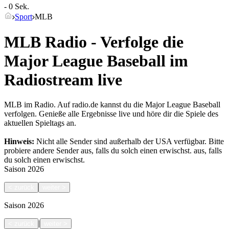
- 0 Sek.
Sport
MLB
MLB Radio - Verfolge die
Major League Baseball im
Radiostream live
MLB im Radio. Auf radio.de kannst du die Major League Baseball
verfolgen. Genieße alle Ergebnisse live und höre dir die Spiele des
aktuellen Spieltags an.
Hinweis:
Nicht alle Sender sind außerhalb der USA verfügbar. Bitte
probiere andere Sender aus, falls du solch einen erwischst.
aus, falls
du solch einen erwischst.
Saison
2026
<
zurück
weiter
>
Saison
2026
|
<
zurück
weiter
>