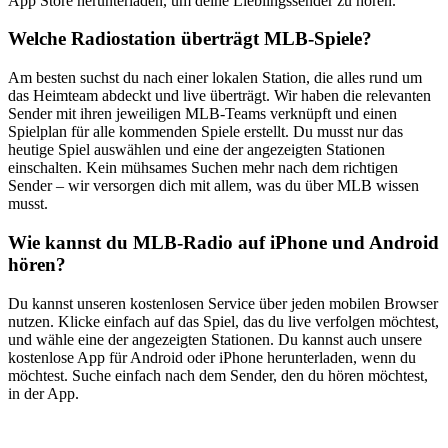
App Store herunterladen, um deine Lieblingssender zu hören.
Welche Radiostation überträgt MLB-Spiele?
Am besten suchst du nach einer lokalen Station, die alles rund um
das Heimteam abdeckt und live überträgt. Wir haben die relevanten
Sender mit ihren jeweiligen MLB-Teams verknüpft und einen
Spielplan für alle kommenden Spiele erstellt. Du musst nur das
heutige Spiel auswählen und eine der angezeigten Stationen
einschalten. Kein mühsames Suchen mehr nach dem richtigen
Sender – wir versorgen dich mit allem, was du über MLB wissen
musst.
Wie kannst du MLB-Radio auf iPhone und Android
hören?
Du kannst unseren kostenlosen Service über jeden mobilen Browser
nutzen. Klicke einfach auf das Spiel, das du live verfolgen möchtest,
und wähle eine der angezeigten Stationen. Du kannst auch unsere
kostenlose App für Android oder iPhone herunterladen, wenn du
möchtest. Suche einfach nach dem Sender, den du hören möchtest,
in der App.