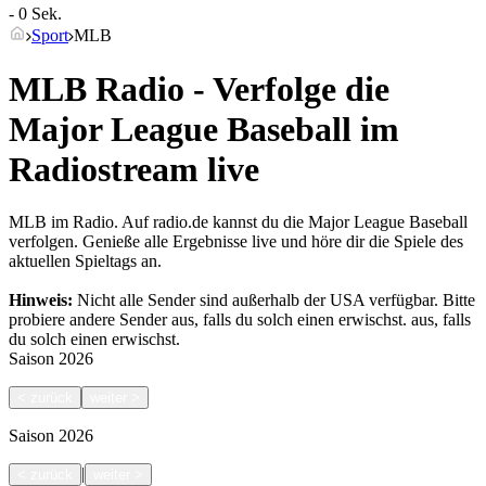
- 0 Sek.
Sport
MLB
MLB Radio - Verfolge die
Major League Baseball im
Radiostream live
MLB im Radio. Auf radio.de kannst du die Major League Baseball
verfolgen. Genieße alle Ergebnisse live und höre dir die Spiele des
aktuellen Spieltags an.
Hinweis:
Nicht alle Sender sind außerhalb der USA verfügbar. Bitte
probiere andere Sender aus, falls du solch einen erwischst.
aus, falls
du solch einen erwischst.
Saison
2026
<
zurück
weiter
>
Saison
2026
|
<
zurück
weiter
>