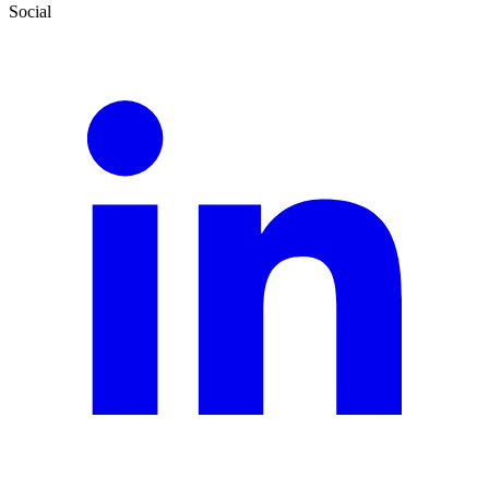
Social