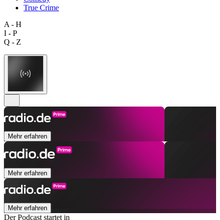
True Crime
A - H
I - P
Q - Z
Mehr erfahren
Mehr erfahren
Mehr erfahren
Der Podcast startet in