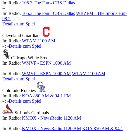
Im Radio:
105.3 The Fan - CBS Dallas
-
-
Im Radio:
105.3 The Fan - CBS Dallas
WBZFM - The Sports Hub
98.5
Details zum Spiel
Cleveland Guardians
Im Radio:
WTAM 1100 AM
-
:
-
Details zum Spiel
Chicago White Sox
Im Radio:
WMVP - ESPN 1000 AM
-
-
Im Radio:
WMVP - ESPN 1000 AM
WTAM 1100 AM
Details zum Spiel
Colorado Rockies
Im Radio:
KOA 850 AM & 94.1 FM
-
:
-
Details zum Spiel
St.Louis Cardinals
Im Radio:
KMOX - NewsRadio 1120 AM
-
-
Im Radio:
KMOX - NewsRadio 1120 AM
KOA 850 AM & 94.1