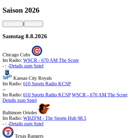
Saison
2026
|
<
zurück
weiter
>
Samstag
8.8.2026
Chicago Cubs
Im Radio:
WSCR - 670 AM The Score
-
:
-
Details zum Spiel
Kansas City Royals
Im Radio:
610 Sports Radio KCSP
-
-
Im Radio:
610 Sports Radio KCSP
WSCR - 670 AM The Score
Details zum Spiel
Baltimore Orioles
Im Radio:
WBZFM - The Sports Hub 98.5
-
:
-
Details zum Spiel
Texas Rangers