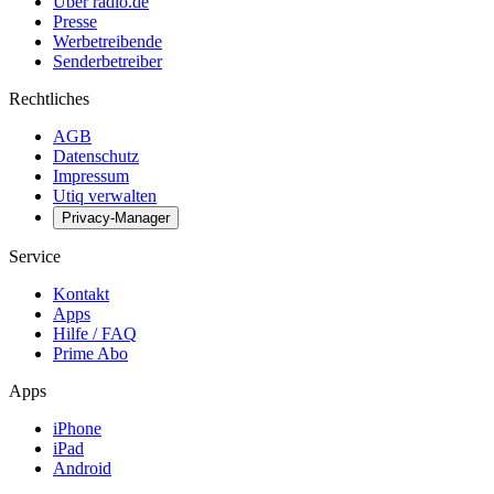
Über radio.de
Presse
Werbetreibende
Senderbetreiber
Rechtliches
AGB
Datenschutz
Impressum
Utiq verwalten
Privacy-Manager
Service
Kontakt
Apps
Hilfe / FAQ
Prime Abo
Apps
iPhone
iPad
Android