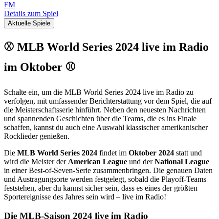
FM
Details zum Spiel
Aktuelle Spiele
⚾ MLB World Series 2024 live im Radio
im Oktober ⚾
Schalte ein, um die MLB World Series 2024 live im Radio zu
verfolgen, mit umfassender Berichterstattung vor dem Spiel, die auf
die Meisterschaftsserie hinführt. Neben den neuesten Nachrichten
und spannenden Geschichten über die Teams, die es ins Finale
schaffen, kannst du auch eine Auswahl klassischer amerikanischer
Rocklieder genießen.
Die
MLB World Series 2024
findet im
Oktober 2024
statt und
wird die Meister der
American League
und der
National League
in einer Best-of-Seven-Serie zusammenbringen. Die genauen Daten
und Austragungsorte werden festgelegt, sobald die Playoff-Teams
feststehen, aber du kannst sicher sein, dass es eines der größten
Sportereignisse des Jahres sein wird – live im Radio!
Die MLB-Saison 2024 live im Radio