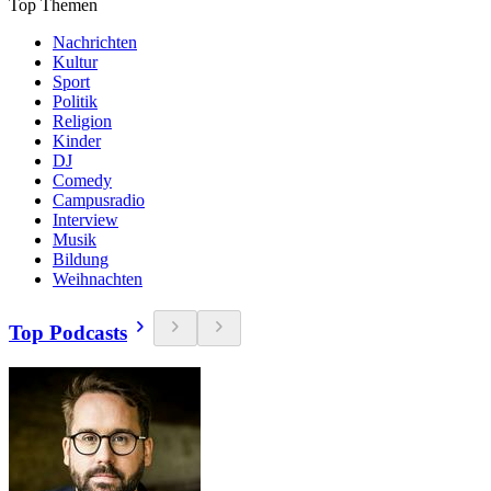
Top Themen
Nachrichten
Kultur
Sport
Politik
Religion
Kinder
DJ
Comedy
Campusradio
Interview
Musik
Bildung
Weihnachten
Top Podcasts