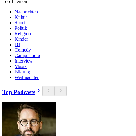
Top Themen
Nachrichten
Kultur
Sport
Politik
Religion
Kinder
DJ
Comedy
Campusradio
Interview
Musik
Bildung
Weihnachten
Top Podcasts