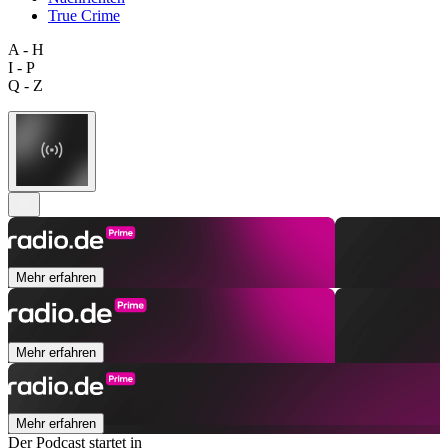
True Crime
A - H
I - P
Q - Z
Mehr erfahren
Mehr erfahren
Mehr erfahren
Der Podcast startet in