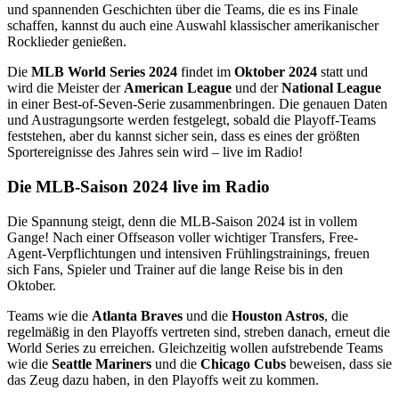
und spannenden Geschichten über die Teams, die es ins Finale
schaffen, kannst du auch eine Auswahl klassischer amerikanischer
Rocklieder genießen.
Die
MLB World Series 2024
findet im
Oktober 2024
statt und
wird die Meister der
American League
und der
National League
in einer Best-of-Seven-Serie zusammenbringen. Die genauen Daten
und Austragungsorte werden festgelegt, sobald die Playoff-Teams
feststehen, aber du kannst sicher sein, dass es eines der größten
Sportereignisse des Jahres sein wird – live im Radio!
Die MLB-Saison 2024 live im Radio
Die Spannung steigt, denn die MLB-Saison 2024 ist in vollem
Gange! Nach einer Offseason voller wichtiger Transfers, Free-
Agent-Verpflichtungen und intensiven Frühlingstrainings, freuen
sich Fans, Spieler und Trainer auf die lange Reise bis in den
Oktober.
Teams wie die
Atlanta Braves
und die
Houston Astros
, die
regelmäßig in den Playoffs vertreten sind, streben danach, erneut die
World Series zu erreichen. Gleichzeitig wollen aufstrebende Teams
wie die
Seattle Mariners
und die
Chicago Cubs
beweisen, dass sie
das Zeug dazu haben, in den Playoffs weit zu kommen.