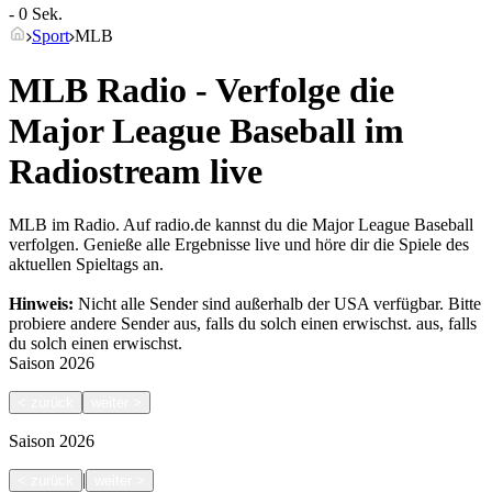
- 0 Sek.
Sport
MLB
MLB Radio - Verfolge die
Major League Baseball im
Radiostream live
MLB im Radio. Auf radio.de kannst du die Major League Baseball
verfolgen. Genieße alle Ergebnisse live und höre dir die Spiele des
aktuellen Spieltags an.
Hinweis:
Nicht alle Sender sind außerhalb der USA verfügbar. Bitte
probiere andere Sender aus, falls du solch einen erwischst.
aus, falls
du solch einen erwischst.
Saison
2026
<
zurück
weiter
>
Saison
2026
|
<
zurück
weiter
>