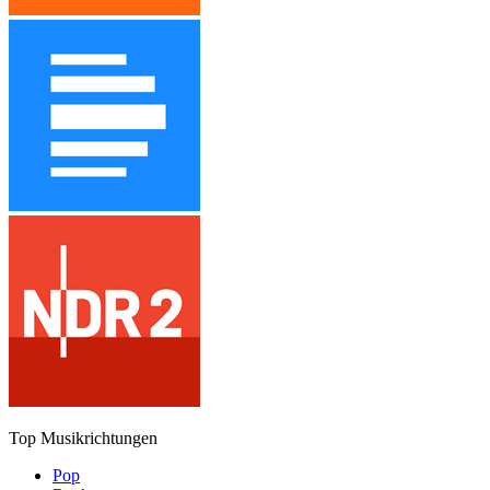
Top Musikrichtungen
Pop