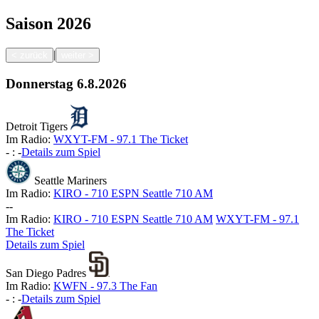
Saison
2026
|
<
zurück
weiter
>
Donnerstag
6.8.2026
Detroit Tigers
Im Radio:
WXYT-FM - 97.1 The Ticket
-
:
-
Details zum Spiel
Seattle Mariners
Im Radio:
KIRO - 710 ESPN Seattle 710 AM
-
-
Im Radio:
KIRO - 710 ESPN Seattle 710 AM
WXYT-FM - 97.1
The Ticket
Details zum Spiel
San Diego Padres
Im Radio:
KWFN - 97.3 The Fan
-
:
-
Details zum Spiel