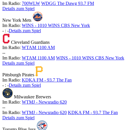
Im Radio:
700WLW
WDGG The Dawg 93.7 FM
Details zum Spiel
New York Mets
Im Radio:
WINS - 1010 WINS CBS New York
-
:
-
Details zum Spiel
Cleveland Guardians
Im Radio:
WTAM 1100 AM
-
-
Im Radio:
WTAM 1100 AM
WINS - 1010 WINS CBS New York
Details zum Spiel
Pittsburgh Pirates
Im Radio:
KDKA FM - 93.7 The Fan
-
:
-
Details zum Spiel
Milwaukee Brewers
Im Radio:
WTMJ - Newsradio 620
-
-
Im Radio:
WTMJ - Newsradio 620
KDKA FM - 93.7 The Fan
Details zum Spiel
Toronto Blue Jays