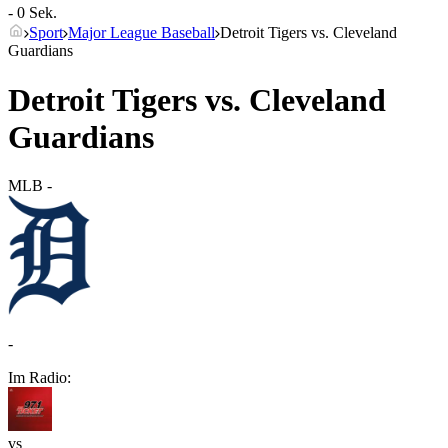
- 0 Sek.
Sport
Major League Baseball
Detroit Tigers vs. Cleveland
Guardians
Detroit Tigers vs. Cleveland
Guardians
MLB
-
-
Im Radio:
vs