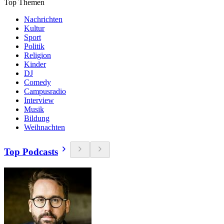
Top Themen
Nachrichten
Kultur
Sport
Politik
Religion
Kinder
DJ
Comedy
Campusradio
Interview
Musik
Bildung
Weihnachten
Top Podcasts