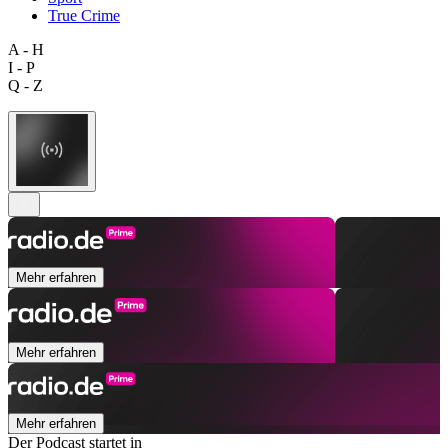
True Crime
A - H
I - P
Q - Z
Mehr erfahren
Mehr erfahren
Mehr erfahren
Der Podcast startet in