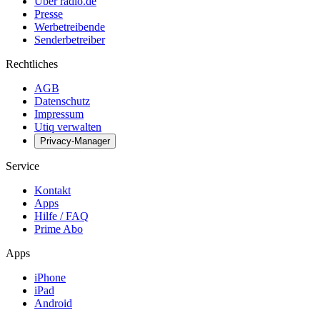
Über radio.de
Presse
Werbetreibende
Senderbetreiber
Rechtliches
AGB
Datenschutz
Impressum
Utiq verwalten
Privacy-Manager
Service
Kontakt
Apps
Hilfe / FAQ
Prime Abo
Apps
iPhone
iPad
Android