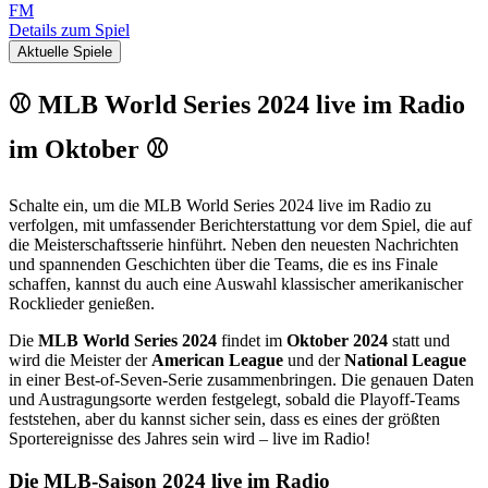
FM
Details zum Spiel
Aktuelle Spiele
⚾ MLB World Series 2024 live im Radio
im Oktober ⚾
Schalte ein, um die MLB World Series 2024 live im Radio zu
verfolgen, mit umfassender Berichterstattung vor dem Spiel, die auf
die Meisterschaftsserie hinführt. Neben den neuesten Nachrichten
und spannenden Geschichten über die Teams, die es ins Finale
schaffen, kannst du auch eine Auswahl klassischer amerikanischer
Rocklieder genießen.
Die
MLB World Series 2024
findet im
Oktober 2024
statt und
wird die Meister der
American League
und der
National League
in einer Best-of-Seven-Serie zusammenbringen. Die genauen Daten
und Austragungsorte werden festgelegt, sobald die Playoff-Teams
feststehen, aber du kannst sicher sein, dass es eines der größten
Sportereignisse des Jahres sein wird – live im Radio!
Die MLB-Saison 2024 live im Radio