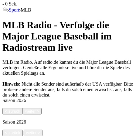
- 0 Sek.
Sport
MLB
MLB Radio - Verfolge die
Major League Baseball im
Radiostream live
MLB im Radio. Auf radio.de kannst du die Major League Baseball
verfolgen. Genieße alle Ergebnisse live und höre dir die Spiele des
aktuellen Spieltags an.
Hinweis:
Nicht alle Sender sind außerhalb der USA verfügbar. Bitte
probiere andere Sender aus, falls du solch einen erwischst.
aus, falls
du solch einen erwischst.
Saison
2026
<
zurück
weiter
>
Saison
2026
|
<
zurück
weiter
>