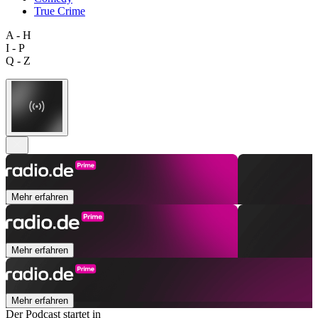
True Crime
A - H
I - P
Q - Z
Mehr erfahren
Mehr erfahren
Mehr erfahren
Der Podcast startet in