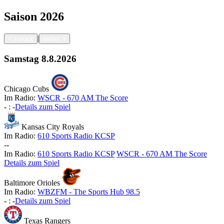
Saison
2026
|
<
zurück
weiter
>
Samstag
8.8.2026
Chicago Cubs
Im Radio:
WSCR - 670 AM The Score
-
:
-
Details zum Spiel
Kansas City Royals
Im Radio:
610 Sports Radio KCSP
-
-
Im Radio:
610 Sports Radio KCSP
WSCR - 670 AM The Score
Details zum Spiel
Baltimore Orioles
Im Radio:
WBZFM - The Sports Hub 98.5
-
:
-
Details zum Spiel
Texas Rangers