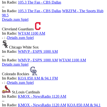
Im Radio:
105.3 The Fan - CBS Dallas
-
-
Im Radio:
105.3 The Fan - CBS Dallas
WBZFM - The Sports Hub
98.5
Details zum Spiel
Cleveland Guardians
Im Radio:
WTAM 1100 AM
-
:
-
Details zum Spiel
Chicago White Sox
Im Radio:
WMVP - ESPN 1000 AM
-
-
Im Radio:
WMVP - ESPN 1000 AM
WTAM 1100 AM
Details zum Spiel
Colorado Rockies
Im Radio:
KOA 850 AM & 94.1 FM
-
:
-
Details zum Spiel
St.Louis Cardinals
Im Radio:
KMOX - NewsRadio 1120 AM
-
-
Im Radio:
KMOX - NewsRadio 1120 AM
KOA 850 AM & 94.1