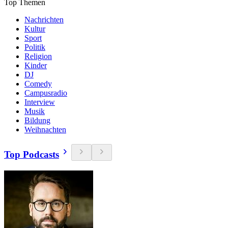
Top Themen
Nachrichten
Kultur
Sport
Politik
Religion
Kinder
DJ
Comedy
Campusradio
Interview
Musik
Bildung
Weihnachten
Top Podcasts