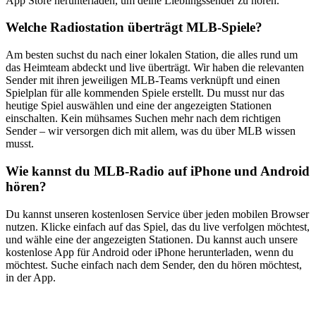
App Store herunterladen, um deine Lieblingssender zu hören.
Welche Radiostation überträgt MLB-Spiele?
Am besten suchst du nach einer lokalen Station, die alles rund um
das Heimteam abdeckt und live überträgt. Wir haben die relevanten
Sender mit ihren jeweiligen MLB-Teams verknüpft und einen
Spielplan für alle kommenden Spiele erstellt. Du musst nur das
heutige Spiel auswählen und eine der angezeigten Stationen
einschalten. Kein mühsames Suchen mehr nach dem richtigen
Sender – wir versorgen dich mit allem, was du über MLB wissen
musst.
Wie kannst du MLB-Radio auf iPhone und Android
hören?
Du kannst unseren kostenlosen Service über jeden mobilen Browser
nutzen. Klicke einfach auf das Spiel, das du live verfolgen möchtest,
und wähle eine der angezeigten Stationen. Du kannst auch unsere
kostenlose App für Android oder iPhone herunterladen, wenn du
möchtest. Suche einfach nach dem Sender, den du hören möchtest,
in der App.