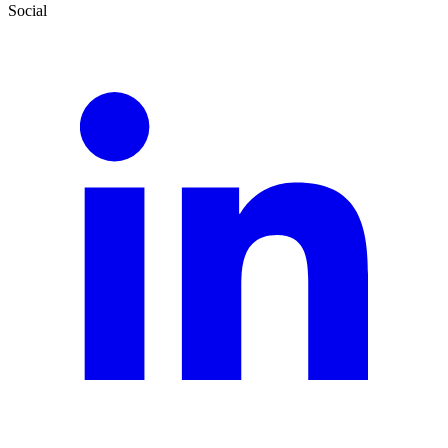
Social