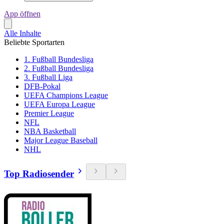
App öffnen
Alle Inhalte
Beliebte Sportarten
1. Fußball Bundesliga
2. Fußball Bundesliga
3. Fußball Liga
DFB-Pokal
UEFA Champions League
UEFA Europa League
Premier League
NFL
NBA Basketball
Major League Baseball
NHL
Top Radiosender