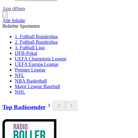
App öffnen
Alle Inhalte
Beliebte Sportarten
1. Fußball Bundesliga
2. Fußball Bundesliga
3. Fußball Liga
DFB-Pokal
UEFA Champions League
UEFA Europa League
Premier League
NFL
NBA Basketball
Major League Baseball
NHL
Top Radiosender