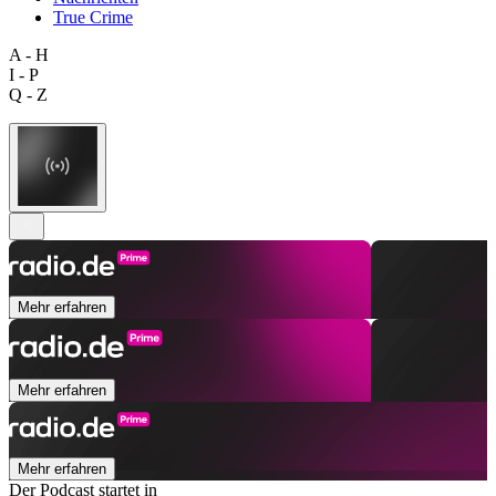
True Crime
A - H
I - P
Q - Z
Mehr erfahren
Mehr erfahren
Mehr erfahren
Der Podcast startet in