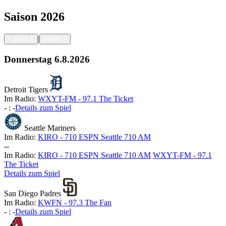
Saison
2026
|
<
zurück
weiter
>
Donnerstag
6.8.2026
Detroit Tigers
Im Radio:
WXYT-FM - 97.1 The Ticket
-
:
-
Details zum Spiel
Seattle Mariners
Im Radio:
KIRO - 710 ESPN Seattle 710 AM
-
-
Im Radio:
KIRO - 710 ESPN Seattle 710 AM
WXYT-FM - 97.1
The Ticket
Details zum Spiel
San Diego Padres
Im Radio:
KWFN - 97.3 The Fan
-
:
-
Details zum Spiel