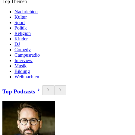
Top Themen
Nachrichten
Kultur
Sport
Politik
Religion
Kinder
DJ
Comedy
Campusradio
Interview
Musik
Bildung
Weihnachten
Top Podcasts