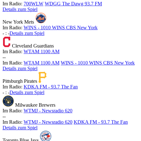
Im Radio:
700WLW
WDGG The Dawg 93.7 FM
Details zum Spiel
New York Mets
Im Radio:
WINS - 1010 WINS CBS New York
-
:
-
Details zum Spiel
Cleveland Guardians
Im Radio:
WTAM 1100 AM
-
-
Im Radio:
WTAM 1100 AM
WINS - 1010 WINS CBS New York
Details zum Spiel
Pittsburgh Pirates
Im Radio:
KDKA FM - 93.7 The Fan
-
:
-
Details zum Spiel
Milwaukee Brewers
Im Radio:
WTMJ - Newsradio 620
-
-
Im Radio:
WTMJ - Newsradio 620
KDKA FM - 93.7 The Fan
Details zum Spiel
Toronto Blue Jays