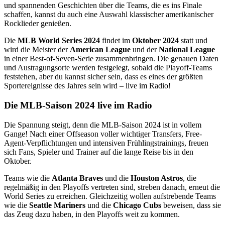
und spannenden Geschichten über die Teams, die es ins Finale
schaffen, kannst du auch eine Auswahl klassischer amerikanischer
Rocklieder genießen.
Die
MLB World Series 2024
findet im
Oktober 2024
statt und
wird die Meister der
American League
und der
National League
in einer Best-of-Seven-Serie zusammenbringen. Die genauen Daten
und Austragungsorte werden festgelegt, sobald die Playoff-Teams
feststehen, aber du kannst sicher sein, dass es eines der größten
Sportereignisse des Jahres sein wird – live im Radio!
Die MLB-Saison 2024 live im Radio
Die Spannung steigt, denn die MLB-Saison 2024 ist in vollem
Gange! Nach einer Offseason voller wichtiger Transfers, Free-
Agent-Verpflichtungen und intensiven Frühlingstrainings, freuen
sich Fans, Spieler und Trainer auf die lange Reise bis in den
Oktober.
Teams wie die
Atlanta Braves
und die
Houston Astros
, die
regelmäßig in den Playoffs vertreten sind, streben danach, erneut die
World Series zu erreichen. Gleichzeitig wollen aufstrebende Teams
wie die
Seattle Mariners
und die
Chicago Cubs
beweisen, dass sie
das Zeug dazu haben, in den Playoffs weit zu kommen.