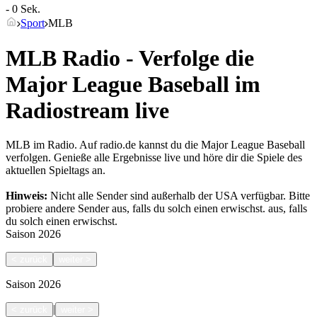
- 0 Sek.
Sport
MLB
MLB Radio - Verfolge die
Major League Baseball im
Radiostream live
MLB im Radio. Auf radio.de kannst du die Major League Baseball
verfolgen. Genieße alle Ergebnisse live und höre dir die Spiele des
aktuellen Spieltags an.
Hinweis:
Nicht alle Sender sind außerhalb der USA verfügbar. Bitte
probiere andere Sender aus, falls du solch einen erwischst.
aus, falls
du solch einen erwischst.
Saison
2026
<
zurück
weiter
>
Saison
2026
|
<
zurück
weiter
>