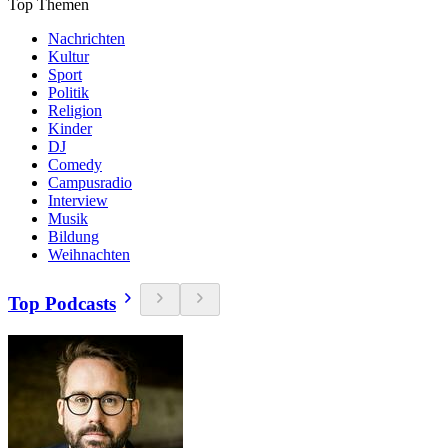
Top Themen
Nachrichten
Kultur
Sport
Politik
Religion
Kinder
DJ
Comedy
Campusradio
Interview
Musik
Bildung
Weihnachten
Top Podcasts