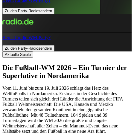
Bereit für die WM-Party?
Zu den Party-Radiosendern
Bereit für die WM-Party?
Zu den Party-Radiosendern
Aktuelle Spiele
Die Fußball-WM 2026 – Ein Turnier der
Superlative in Nordamerika
Vom 11. Juni bis zum 19. Juli 2026 schlägt das Herz des
Weltfußballs in Nordamerika: Erstmals in der Geschichte des
Turniers teilen sich gleich drei Länder die Ausrichtung der FIFA
Fußball-Weltmeisterschaft. Die USA, Kanada und Mexiko
verwandeln den gesamten Kontinent in eine gigantische
Fußballbühne. Mit 48 Teilnehmern, 104 Spielen und 39
Turniertagen wird die WM 2026 die größte und längste
Weltmeisterschaft aller Zeiten – ein Mammut-Event, das neue
Maßstäbe setzt und den Fußball in eine neue Ära führt.