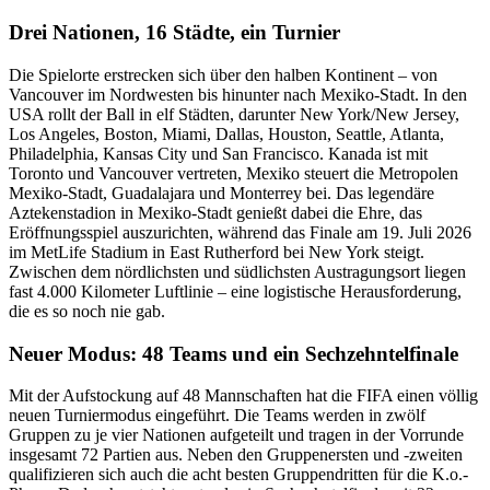
Drei Nationen, 16 Städte, ein Turnier
Die Spielorte erstrecken sich über den halben Kontinent – von
Vancouver im Nordwesten bis hinunter nach Mexiko-Stadt. In den
USA rollt der Ball in elf Städten, darunter New York/New Jersey,
Los Angeles, Boston, Miami, Dallas, Houston, Seattle, Atlanta,
Philadelphia, Kansas City und San Francisco. Kanada ist mit
Toronto und Vancouver vertreten, Mexiko steuert die Metropolen
Mexiko-Stadt, Guadalajara und Monterrey bei. Das legendäre
Aztekenstadion in Mexiko-Stadt genießt dabei die Ehre, das
Eröffnungsspiel auszurichten, während das Finale am 19. Juli 2026
im MetLife Stadium in East Rutherford bei New York steigt.
Zwischen dem nördlichsten und südlichsten Austragungsort liegen
fast 4.000 Kilometer Luftlinie – eine logistische Herausforderung,
die es so noch nie gab.
Neuer Modus: 48 Teams und ein Sechzehntelfinale
Mit der Aufstockung auf 48 Mannschaften hat die FIFA einen völlig
neuen Turniermodus eingeführt. Die Teams werden in zwölf
Gruppen zu je vier Nationen aufgeteilt und tragen in der Vorrunde
insgesamt 72 Partien aus. Neben den Gruppenersten und -zweiten
qualifizieren sich auch die acht besten Gruppendritten für die K.o.-