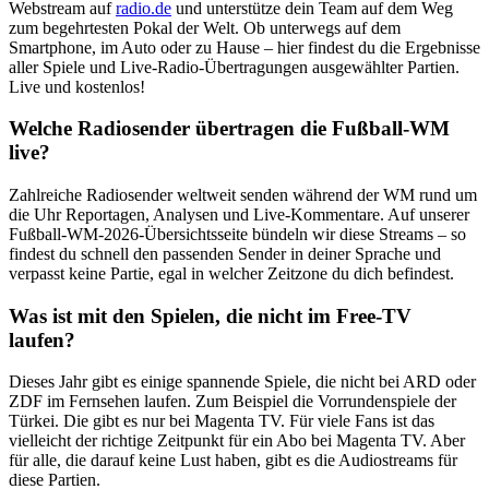
Webstream auf
radio.de
und unterstütze dein Team auf dem Weg
zum begehrtesten Pokal der Welt. Ob unterwegs auf dem
Smartphone, im Auto oder zu Hause – hier findest du die Ergebnisse
aller Spiele und Live-Radio-Übertragungen ausgewählter Partien.
Live und kostenlos!
Welche Radiosender übertragen die Fußball-WM
live?
Zahlreiche Radiosender weltweit senden während der WM rund um
die Uhr Reportagen, Analysen und Live-Kommentare. Auf unserer
Fußball-WM-2026-Übersichtsseite bündeln wir diese Streams – so
findest du schnell den passenden Sender in deiner Sprache und
verpasst keine Partie, egal in welcher Zeitzone du dich befindest.
Was ist mit den Spielen, die nicht im Free-TV
laufen?
Dieses Jahr gibt es einige spannende Spiele, die nicht bei ARD oder
ZDF im Fernsehen laufen. Zum Beispiel die Vorrundenspiele der
Türkei. Die gibt es nur bei Magenta TV. Für viele Fans ist das
vielleicht der richtige Zeitpunkt für ein Abo bei Magenta TV. Aber
für alle, die darauf keine Lust haben, gibt es die Audiostreams für
diese Partien.