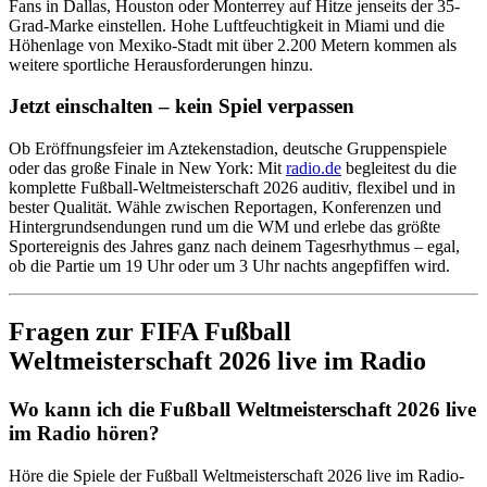
Fans in Dallas, Houston oder Monterrey auf Hitze jenseits der 35-
Grad-Marke einstellen. Hohe Luftfeuchtigkeit in Miami und die
Höhenlage von Mexiko-Stadt mit über 2.200 Metern kommen als
weitere sportliche Herausforderungen hinzu.
Jetzt einschalten – kein Spiel verpassen
Ob Eröffnungsfeier im Aztekenstadion, deutsche Gruppenspiele
oder das große Finale in New York: Mit
radio.de
begleitest du die
komplette Fußball-Weltmeisterschaft 2026 auditiv, flexibel und in
bester Qualität. Wähle zwischen Reportagen, Konferenzen und
Hintergrundsendungen rund um die WM und erlebe das größte
Sportereignis des Jahres ganz nach deinem Tagesrhythmus – egal,
ob die Partie um 19 Uhr oder um 3 Uhr nachts angepfiffen wird.
Fragen zur FIFA Fußball
Weltmeisterschaft 2026 live im Radio
Wo kann ich die Fußball Weltmeisterschaft 2026 live
im Radio hören?
Höre die Spiele der Fußball Weltmeisterschaft 2026 live im Radio-