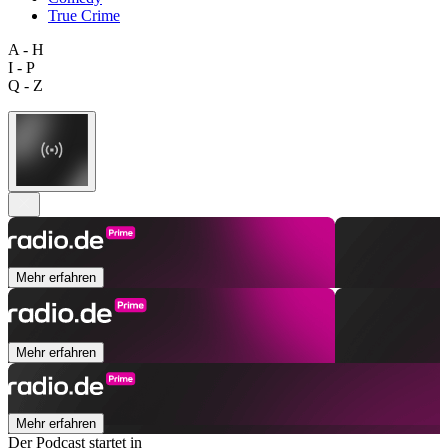
True Crime
A - H
I - P
Q - Z
Mehr erfahren
Mehr erfahren
Mehr erfahren
Der Podcast startet in