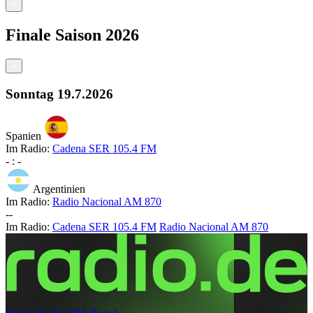
<
Finale
Saison
2026
<
Sonntag
19.7.2026
Spanien
Im Radio:
Cadena SER 105.4 FM
-
:
-
Argentinien
Im Radio:
Radio Nacional AM 870
-
-
Im Radio:
Cadena SER 105.4 FM
Radio Nacional AM 870