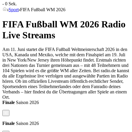
- 0 Sek.
Sport
FIFA Fußball WM 2026
FIFA Fußball WM 2026 Radio
Live Streams
Am 11. Juni startet die FIFA Fußball Weltmeisterschaft 2026 in den
USA, Kanada und Mexiko, welche mit dem Finalspiel am 19. Juli
in New York/New Jersey ihren Höhepunkt findet. Erstmals richten
drei Nationen das Turnier gemeinsam aus – mit 48 Teilnehmern und
104 Spielen wird es die größte WM aller Zeiten. Bei radio.de kannst
du alle Ergebnisse live verfolgen und ausgewählte Partien im Radio
hören. Ob im offiziellen Livestream öffentlich-rechtlicher Sender,
Sportsendern eines Teilnehmerlandes oder dem Fanradio deines
Verbands – hier findest du die Übertragungen aller Spiele an einem
Ort.
Finale
Saison
2026
<
Finale
Saison
2026