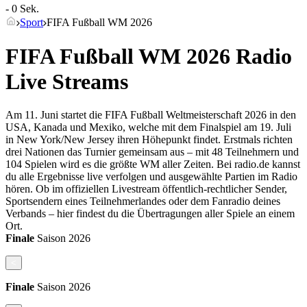
- 0 Sek.
Sport
FIFA Fußball WM 2026
FIFA Fußball WM 2026 Radio
Live Streams
Am 11. Juni startet die FIFA Fußball Weltmeisterschaft 2026 in den
USA, Kanada und Mexiko, welche mit dem Finalspiel am 19. Juli
in New York/New Jersey ihren Höhepunkt findet. Erstmals richten
drei Nationen das Turnier gemeinsam aus – mit 48 Teilnehmern und
104 Spielen wird es die größte WM aller Zeiten. Bei radio.de kannst
du alle Ergebnisse live verfolgen und ausgewählte Partien im Radio
hören. Ob im offiziellen Livestream öffentlich-rechtlicher Sender,
Sportsendern eines Teilnehmerlandes oder dem Fanradio deines
Verbands – hier findest du die Übertragungen aller Spiele an einem
Ort.
Finale
Saison
2026
<
Finale
Saison
2026