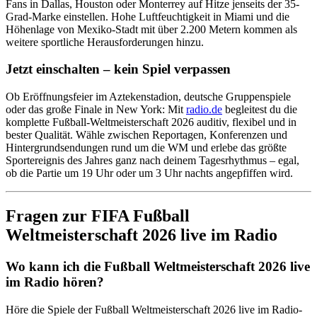
Fans in Dallas, Houston oder Monterrey auf Hitze jenseits der 35-
Grad-Marke einstellen. Hohe Luftfeuchtigkeit in Miami und die
Höhenlage von Mexiko-Stadt mit über 2.200 Metern kommen als
weitere sportliche Herausforderungen hinzu.
Jetzt einschalten – kein Spiel verpassen
Ob Eröffnungsfeier im Aztekenstadion, deutsche Gruppenspiele
oder das große Finale in New York: Mit
radio.de
begleitest du die
komplette Fußball-Weltmeisterschaft 2026 auditiv, flexibel und in
bester Qualität. Wähle zwischen Reportagen, Konferenzen und
Hintergrundsendungen rund um die WM und erlebe das größte
Sportereignis des Jahres ganz nach deinem Tagesrhythmus – egal,
ob die Partie um 19 Uhr oder um 3 Uhr nachts angepfiffen wird.
Fragen zur FIFA Fußball
Weltmeisterschaft 2026 live im Radio
Wo kann ich die Fußball Weltmeisterschaft 2026 live
im Radio hören?
Höre die Spiele der Fußball Weltmeisterschaft 2026 live im Radio-