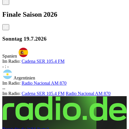
<
Finale
Saison
2026
<
Sonntag
19.7.2026
Spanien
Im Radio:
Cadena SER 105.4 FM
-
:
-
Argentinien
Im Radio:
Radio Nacional AM 870
-
-
Im Radio:
Cadena SER 105.4 FM
Radio Nacional AM 870