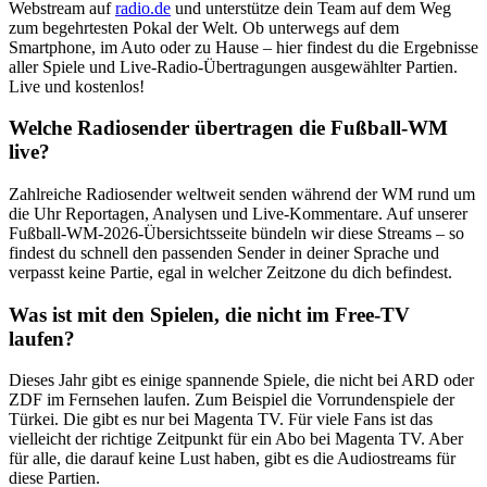
Webstream auf
radio.de
und unterstütze dein Team auf dem Weg
zum begehrtesten Pokal der Welt. Ob unterwegs auf dem
Smartphone, im Auto oder zu Hause – hier findest du die Ergebnisse
aller Spiele und Live-Radio-Übertragungen ausgewählter Partien.
Live und kostenlos!
Welche Radiosender übertragen die Fußball-WM
live?
Zahlreiche Radiosender weltweit senden während der WM rund um
die Uhr Reportagen, Analysen und Live-Kommentare. Auf unserer
Fußball-WM-2026-Übersichtsseite bündeln wir diese Streams – so
findest du schnell den passenden Sender in deiner Sprache und
verpasst keine Partie, egal in welcher Zeitzone du dich befindest.
Was ist mit den Spielen, die nicht im Free-TV
laufen?
Dieses Jahr gibt es einige spannende Spiele, die nicht bei ARD oder
ZDF im Fernsehen laufen. Zum Beispiel die Vorrundenspiele der
Türkei. Die gibt es nur bei Magenta TV. Für viele Fans ist das
vielleicht der richtige Zeitpunkt für ein Abo bei Magenta TV. Aber
für alle, die darauf keine Lust haben, gibt es die Audiostreams für
diese Partien.