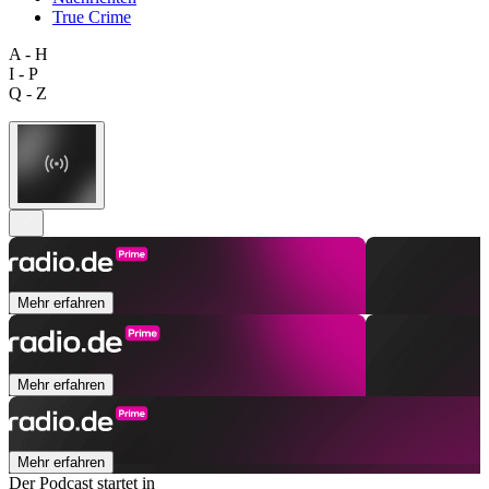
True Crime
A - H
I - P
Q - Z
Mehr erfahren
Mehr erfahren
Mehr erfahren
Der Podcast startet in