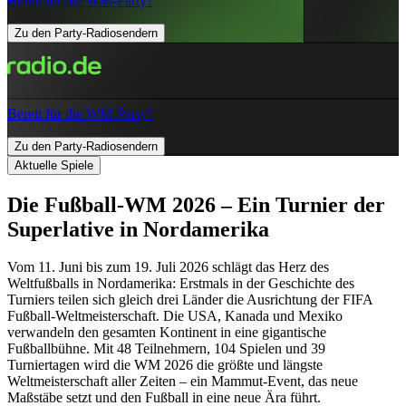
Bereit für die WM-Party?
Zu den Party-Radiosendern
Bereit für die WM-Party?
Zu den Party-Radiosendern
Aktuelle Spiele
Die Fußball-WM 2026 – Ein Turnier der
Superlative in Nordamerika
Vom 11. Juni bis zum 19. Juli 2026 schlägt das Herz des
Weltfußballs in Nordamerika: Erstmals in der Geschichte des
Turniers teilen sich gleich drei Länder die Ausrichtung der FIFA
Fußball-Weltmeisterschaft. Die USA, Kanada und Mexiko
verwandeln den gesamten Kontinent in eine gigantische
Fußballbühne. Mit 48 Teilnehmern, 104 Spielen und 39
Turniertagen wird die WM 2026 die größte und längste
Weltmeisterschaft aller Zeiten – ein Mammut-Event, das neue
Maßstäbe setzt und den Fußball in eine neue Ära führt.