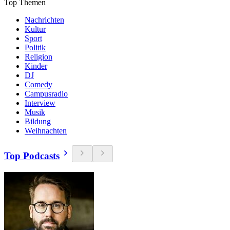
Top Themen
Nachrichten
Kultur
Sport
Politik
Religion
Kinder
DJ
Comedy
Campusradio
Interview
Musik
Bildung
Weihnachten
Top Podcasts