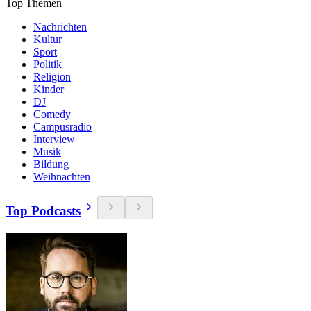
Top Themen
Nachrichten
Kultur
Sport
Politik
Religion
Kinder
DJ
Comedy
Campusradio
Interview
Musik
Bildung
Weihnachten
Top Podcasts