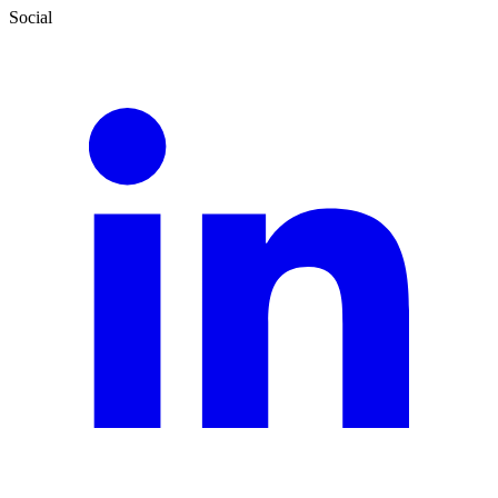
Social