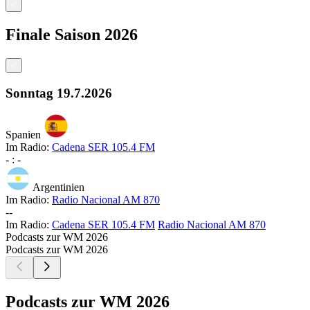
<
Finale
Saison
2026
<
Sonntag
19.7.2026
Spanien
Im Radio:
Cadena SER 105.4 FM
-
:
-
Argentinien
Im Radio:
Radio Nacional AM 870
-
-
Im Radio:
Cadena SER 105.4 FM
Radio Nacional AM 870
Podcasts zur WM 2026
Podcasts zur WM 2026
Podcasts zur WM 2026