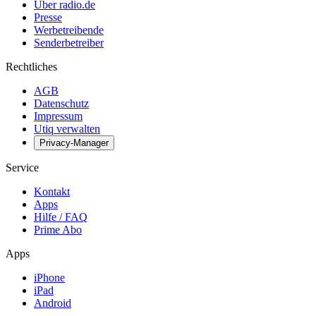
Über radio.de
Presse
Werbetreibende
Senderbetreiber
Rechtliches
AGB
Datenschutz
Impressum
Utiq verwalten
Privacy-Manager
Service
Kontakt
Apps
Hilfe / FAQ
Prime Abo
Apps
iPhone
iPad
Android