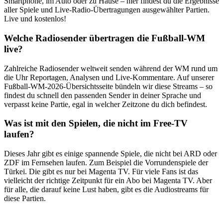
Smartphone, im Auto oder zu Hause – hier findest du die Ergebnisse
aller Spiele und Live-Radio-Übertragungen ausgewählter Partien.
Live und kostenlos!
Welche Radiosender übertragen die Fußball-WM
live?
Zahlreiche Radiosender weltweit senden während der WM rund um
die Uhr Reportagen, Analysen und Live-Kommentare. Auf unserer
Fußball-WM-2026-Übersichtsseite bündeln wir diese Streams – so
findest du schnell den passenden Sender in deiner Sprache und
verpasst keine Partie, egal in welcher Zeitzone du dich befindest.
Was ist mit den Spielen, die nicht im Free-TV
laufen?
Dieses Jahr gibt es einige spannende Spiele, die nicht bei ARD oder
ZDF im Fernsehen laufen. Zum Beispiel die Vorrundenspiele der
Türkei. Die gibt es nur bei Magenta TV. Für viele Fans ist das
vielleicht der richtige Zeitpunkt für ein Abo bei Magenta TV. Aber
für alle, die darauf keine Lust haben, gibt es die Audiostreams für
diese Partien.