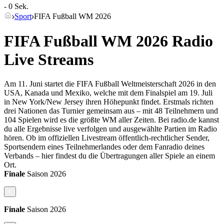
- 0 Sek.
Sport
FIFA Fußball WM 2026
FIFA Fußball WM 2026 Radio
Live Streams
Am 11. Juni startet die FIFA Fußball Weltmeisterschaft 2026 in den
USA, Kanada und Mexiko, welche mit dem Finalspiel am 19. Juli
in New York/New Jersey ihren Höhepunkt findet. Erstmals richten
drei Nationen das Turnier gemeinsam aus – mit 48 Teilnehmern und
104 Spielen wird es die größte WM aller Zeiten. Bei radio.de kannst
du alle Ergebnisse live verfolgen und ausgewählte Partien im Radio
hören. Ob im offiziellen Livestream öffentlich-rechtlicher Sender,
Sportsendern eines Teilnehmerlandes oder dem Fanradio deines
Verbands – hier findest du die Übertragungen aller Spiele an einem
Ort.
Finale
Saison
2026
<
Finale
Saison
2026