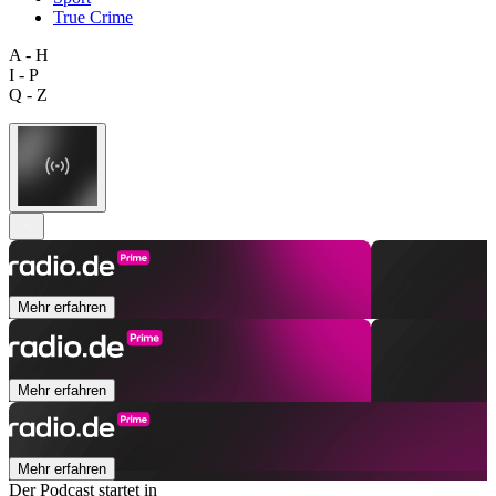
True Crime
A - H
I - P
Q - Z
Mehr erfahren
Mehr erfahren
Mehr erfahren
Der Podcast startet in