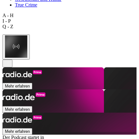
True Crime
A - H
I - P
Q - Z
Mehr erfahren
Mehr erfahren
Mehr erfahren
Der Podcast startet in