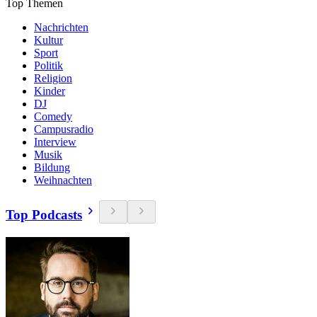
Top Themen
Nachrichten
Kultur
Sport
Politik
Religion
Kinder
DJ
Comedy
Campusradio
Interview
Musik
Bildung
Weihnachten
Top Podcasts