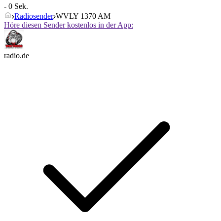
- 0 Sek.
Radiosender
WVLY 1370 AM
Höre diesen Sender kostenlos in der App:
radio.de