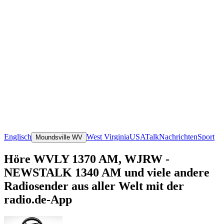
Englisch
West Virginia
USA
Talk
Nachrichten
Sport
Moundsville WV
Höre WVLY 1370 AM, WJRW -
NEWSTALK 1340 AM und viele andere
Radiosender aus aller Welt mit der
radio.de-App