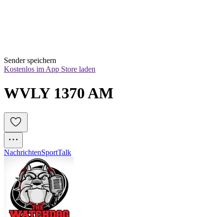
Sender speichern
Kostenlos im App Store laden
WVLY 1370 AM
Nachrichten
Sport
Talk