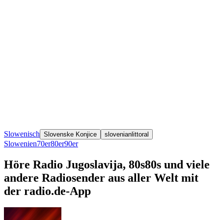
Slowenisch
Slovenske Konjice
slovenianlittoral
Slowenien
70er
80er
90er
Höre Radio Jugoslavija, 80s80s und viele
andere Radiosender aus aller Welt mit
der radio.de-App