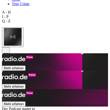
True Crime
A - H
I - P
Q - Z
Mehr erfahren
Mehr erfahren
Mehr erfahren
Der Podcast startet in