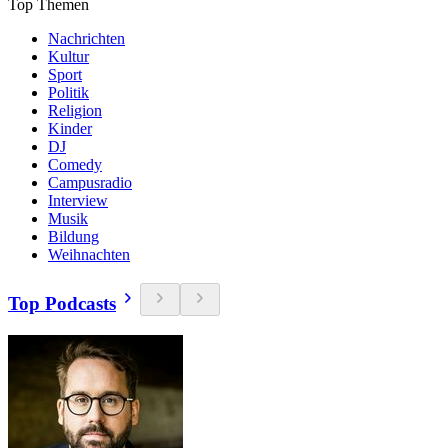
Top Themen
Nachrichten
Kultur
Sport
Politik
Religion
Kinder
DJ
Comedy
Campusradio
Interview
Musik
Bildung
Weihnachten
Top Podcasts