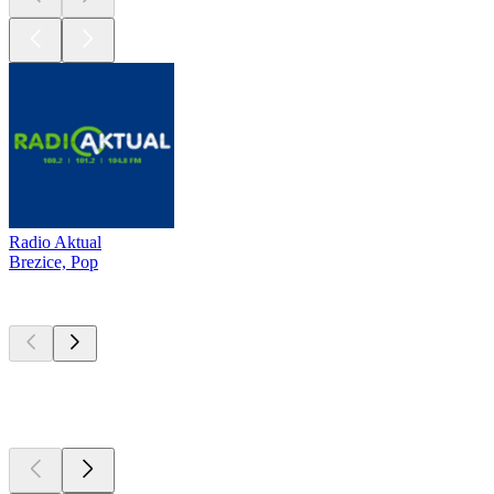
Radio Aktual
Brezice, Pop
Top
Podcasts
Top
Podcasts
Top
Podcasts