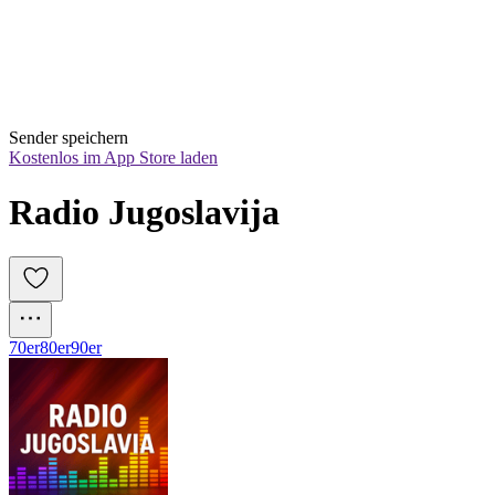
Sender speichern
Kostenlos im App Store laden
Radio Jugoslavija
70er
80er
90er