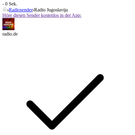
- 0 Sek.
Radiosender
Radio Jugoslavija
Höre diesen Sender kostenlos in der App:
radio.de