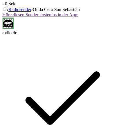
- 0 Sek.
Radiosender
Onda Cero San Sebastián
Höre diesen Sender kostenlos in der App:
radio.de