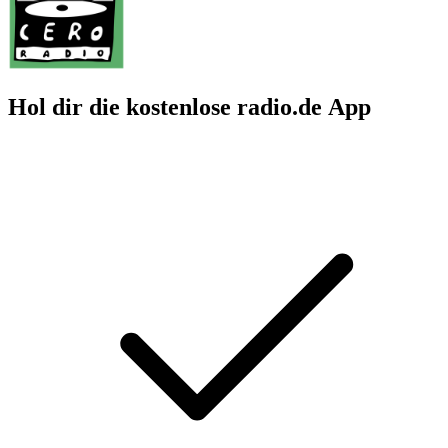
Hol dir die kostenlose radio.de App