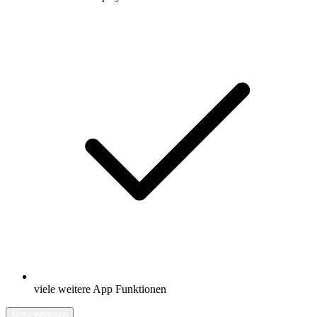
viele weitere App Funktionen
Mehr erfahren