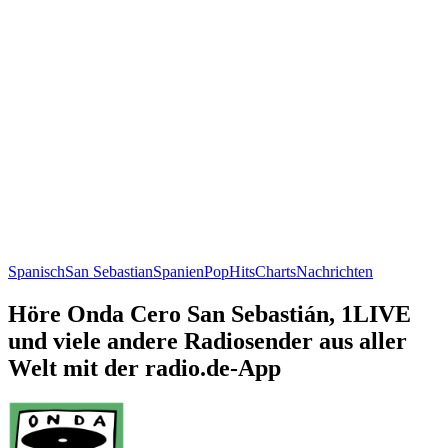
Spanisch
San Sebastian
Spanien
Pop
Hits
Charts
Nachrichten
Höre Onda Cero San Sebastián, 1LIVE
und viele andere Radiosender aus aller
Welt mit der radio.de-App