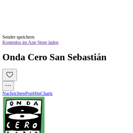
Sender speichern
Kostenlos im App Store laden
Onda Cero San Sebastián
Nachrichten
Pop
Hits
Charts