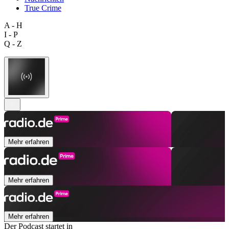
True Crime
A - H
I - P
Q - Z
Mehr erfahren
Mehr erfahren
Mehr erfahren
Der Podcast startet in