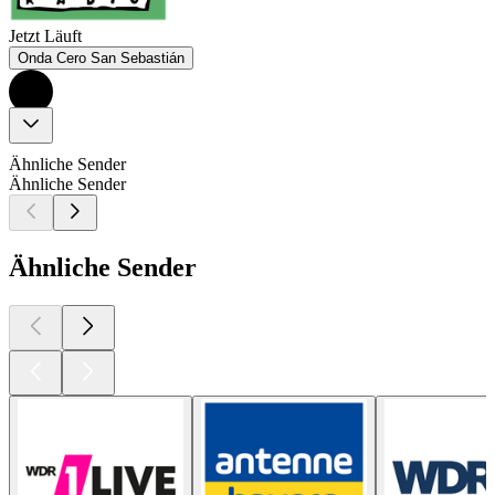
Jetzt Läuft
Onda Cero San Sebastián
Ähnliche Sender
Ähnliche Sender
Ähnliche Sender