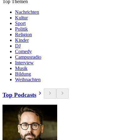
Top Themen
Nachrichten
Kultur
Sport
Politik
Religion
Kinder
DJ
Comedy
Campusradio
Interview
Musik
Bildung
Weihnachten
Top Podcasts