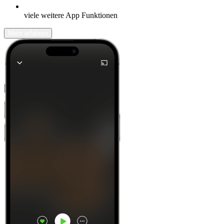
viele weitere App Funktionen
Mehr erfahren