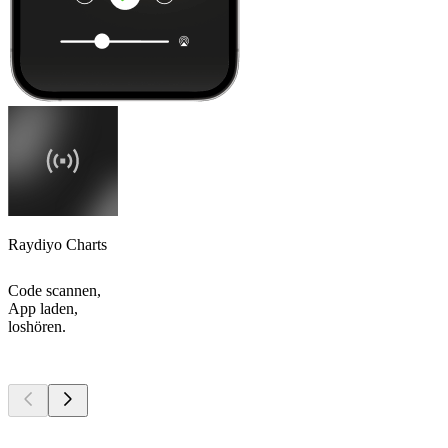
Raydiyo Charts
Code scannen,
App laden,
loshören.
Top
Podcasts
Top
Podcasts