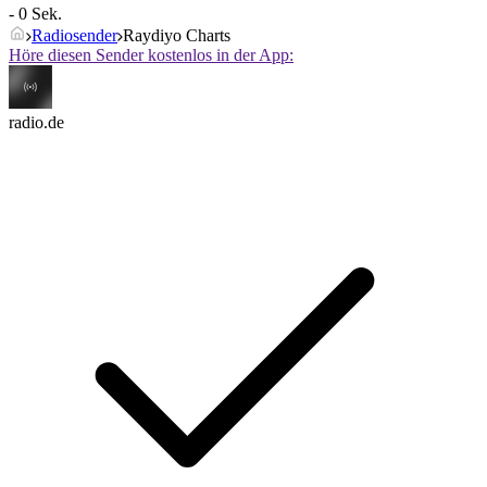
- 0 Sek.
Radiosender
Raydiyo Charts
Höre diesen Sender kostenlos in der App:
radio.de