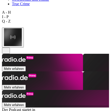
True Crime
A - H
I - P
Q - Z
Mehr erfahren
Mehr erfahren
Mehr erfahren
Der Podcast startet in