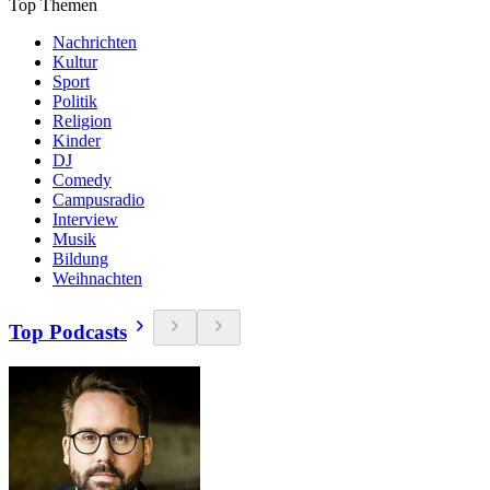
Top Themen
Nachrichten
Kultur
Sport
Politik
Religion
Kinder
DJ
Comedy
Campusradio
Interview
Musik
Bildung
Weihnachten
Top Podcasts