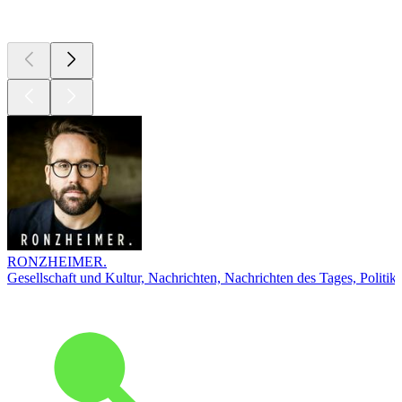
Top
Podcasts
RONZHEIMER.
Gesellschaft und Kultur, Nachrichten, Nachrichten des Tages, Politik