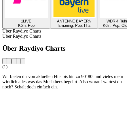
1LIVE
ANTENNE BAYERN
WDR 4 Ruhrg
Köln, Pop
Ismaning, Pop, Hits
Köln, Pop, Oldi
Über Raydiyo Charts
Über Raydiyo Charts
Über Raydiyo Charts
(1)
Wir bieten dir von aktuellen Hits bis hin zu 90' 80' und vieles mehr
wirklich alles was das Musikherz begehrt. Also worauf wartest du
noch? Schalt doch einfach ein.
Sender-Website